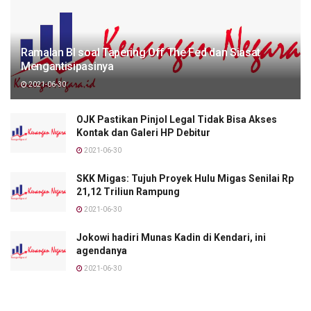
Ramalan BI soal Tapering Off The Fed dan Siasat
Mengantisipasinya
2021-06-30
OJK Pastikan Pinjol Legal Tidak Bisa Akses
Kontak dan Galeri HP Debitur
2021-06-30
SKK Migas: Tujuh Proyek Hulu Migas Senilai Rp
21,12 Triliun Rampung
2021-06-30
Jokowi hadiri Munas Kadin di Kendari, ini
agendanya
2021-06-30