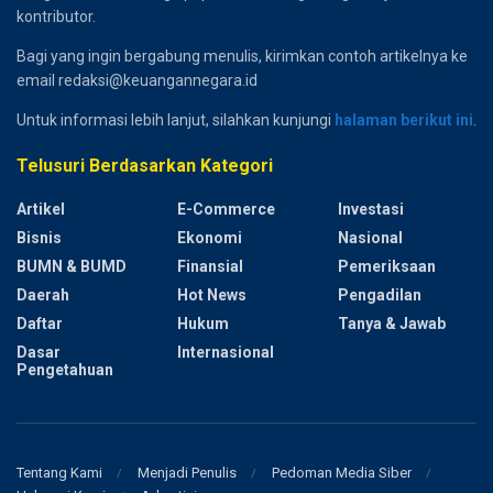
kontributor.
Bagi yang ingin bergabung menulis, kirimkan contoh artikelnya ke
email redaksi@keuangannegara.id
Untuk informasi lebih lanjut, silahkan kunjungi
halaman berikut ini
.
Telusuri Berdasarkan Kategori
Artikel
E-Commerce
Investasi
Bisnis
Ekonomi
Nasional
BUMN & BUMD
Finansial
Pemeriksaan
Daerah
Hot News
Pengadilan
Daftar
Hukum
Tanya & Jawab
Dasar
Internasional
Pengetahuan
Tentang Kami
Menjadi Penulis
Pedoman Media Siber