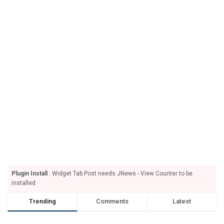
Plugin Install
: Widget Tab Post needs JNews - View Counter to be
installed
Trending
Comments
Latest