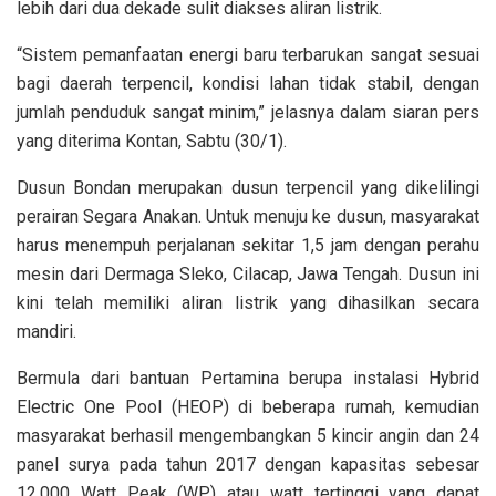
lebih dari dua dekade sulit diakses aliran listrik.
“Sistem pemanfaatan energi baru terbarukan sangat sesuai
bagi daerah terpencil, kondisi lahan tidak stabil, dengan
jumlah penduduk sangat minim,” jelasnya dalam siaran pers
yang diterima Kontan, Sabtu (30/1).
Dusun Bondan merupakan dusun terpencil yang dikelilingi
perairan Segara Anakan. Untuk menuju ke dusun, masyarakat
harus menempuh perjalanan sekitar 1,5 jam dengan perahu
mesin dari Dermaga Sleko, Cilacap, Jawa Tengah. Dusun ini
kini telah memiliki aliran listrik yang dihasilkan secara
mandiri.
Bermula dari bantuan Pertamina berupa instalasi Hybrid
Electric One Pool (HEOP) di beberapa rumah, kemudian
masyarakat berhasil mengembangkan 5 kincir angin dan 24
panel surya pada tahun 2017 dengan kapasitas sebesar
12.000 Watt Peak (WP) atau watt tertinggi yang dapat