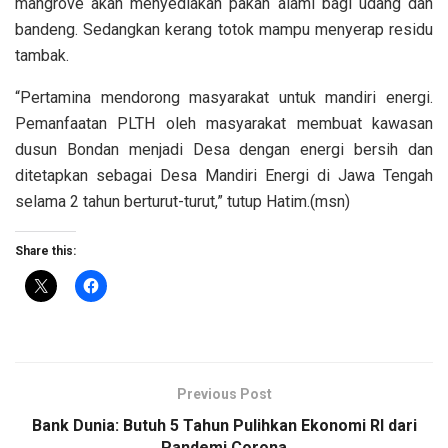
mangrove akan menyediakan pakan alami bagi udang dan
bandeng. Sedangkan kerang totok mampu menyerap residu
tambak.
“Pertamina mendorong masyarakat untuk mandiri energi.
Pemanfaatan PLTH oleh masyarakat membuat kawasan
dusun Bondan menjadi Desa dengan energi bersih dan
ditetapkan sebagai Desa Mandiri Energi di Jawa Tengah
selama 2 tahun berturut-turut,” tutup Hatim.(msn)
Share this:
Previous Post
Bank Dunia: Butuh 5 Tahun Pulihkan Ekonomi RI dari
Pandemi Corona