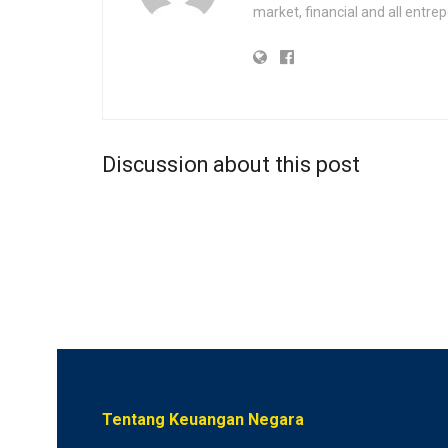
market, financial and all entr
Discussion about this post
Tentang Keuangan Negara