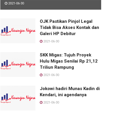
2021-06-30
OJK Pastikan Pinjol Legal
Tidak Bisa Akses Kontak dan
Galeri HP Debitur
2021-06-30
SKK Migas: Tujuh Proyek
Hulu Migas Senilai Rp 21,12
Triliun Rampung
2021-06-30
Jokowi hadiri Munas Kadin di
Kendari, ini agendanya
2021-06-30