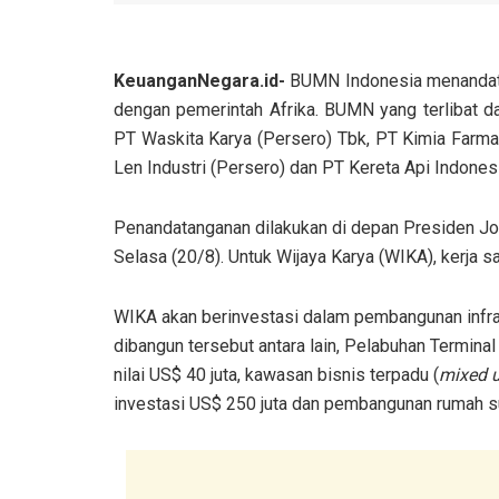
KeuanganNegara.id-
BUMN Indonesia menandatang
dengan pemerintah Afrika. BUMN yang terlibat da
PT Waskita Karya (Persero) Tbk, PT Kimia Farma
Len Industri (Persero) dan PT Kereta Api Indones
Penandatanganan dilakukan di depan Presiden Jo
Selasa (20/8). Untuk Wijaya Karya (WIKA), kerja s
WIKA akan berinvestasi dalam pembangunan infrast
dibangun tersebut antara lain, Pelabuhan Terminal 
nilai US$ 40 juta, kawasan bisnis terpadu (
mixed 
investasi US$ 250 juta dan pembangunan rumah s