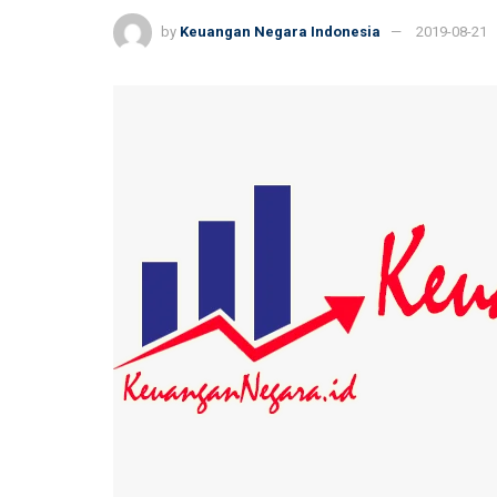
by
Keuangan Negara Indonesia
2019-08-21