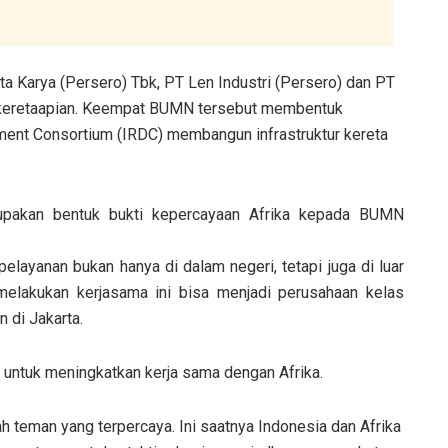
a Karya (Persero) Tbk, PT Len Industri (Persero) dan PT
perkeretaapian. Keempat BUMN tersebut membentuk
ent Consortium (IRDC) membangun infrastruktur kereta
rupakan bentuk bukti kepercayaan Afrika kepada BUMN
layanan bukan hanya di dalam negeri, tetapi juga di luar
elakukan kerjasama ini bisa menjadi perusahaan kelas
n di Jakarta.
untuk meningkatkan kerja sama dengan Afrika.
h teman yang terpercaya. Ini saatnya Indonesia dan Afrika