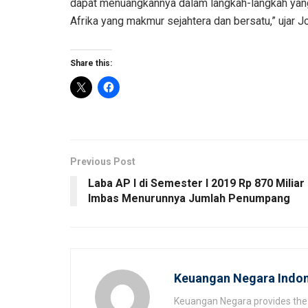
dapat menuangkannya dalam langkah-langkah yang
Afrika yang makmur sejahtera dan bersatu,” ujar J
Share this:
Previous Post
Laba AP I di Semester I 2019 Rp 870 Miliar
Imbas Menurunnya Jumlah Penumpang
Keuangan Negara Indon
Keuangan Negara provides the 