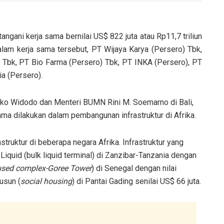
ani kerja sama bernilai US$ 822 juta atau Rp11,7 triliun
lam kerja sama tersebut, PT Wijaya Karya (Persero) Tbk,
 Tbk, PT Bio Farma (Persero) Tbk, PT INKA (Persero), PT
ia (Persero).
ko Widodo dan Menteri BUMN Rini M. Soemarno di Bali,
ama dilakukan dalam pembangunan infrastruktur di Afrika.
ruktur di beberapa negara Afrika. Infrastruktur yang
Liquid (bulk liquid terminal) di Zanzibar-Tanzania dengan
used complex-Goree Tower
) di Senegal dengan nilai
usun (
social housing
) di Pantai Gading senilai US$ 66 juta.