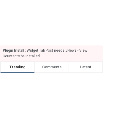
Plugin Install
: Widget Tab Post needs JNews - View
Counter to be installed
Trending
Comments
Latest