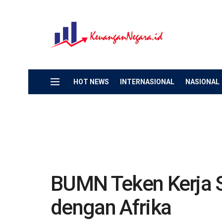
HOT NEWS
INTERNASIONAL
NASIONAL
BUMN Teken Kerja S
dengan Afrika