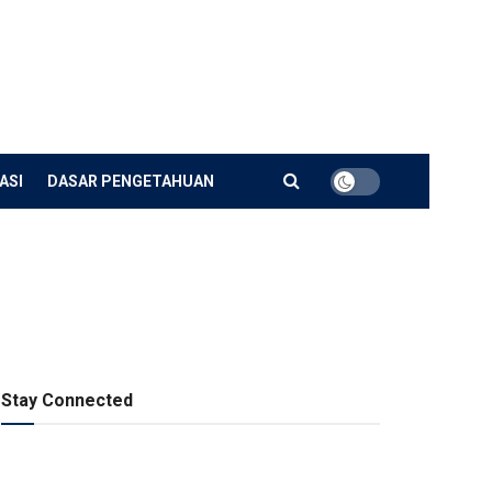
ASI
DASAR PENGETAHUAN
Stay Connected