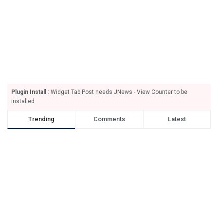
Plugin Install
: Widget Tab Post needs JNews - View Counter to be
installed
Trending
Comments
Latest