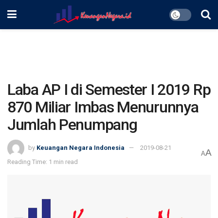
Laba AP I di Semester I 2019 Rp
870 Miliar Imbas Menurunnya
Jumlah Penumpang
by
Keuangan Negara Indonesia
2019-08-21
A
A
Reading Time: 1 min read