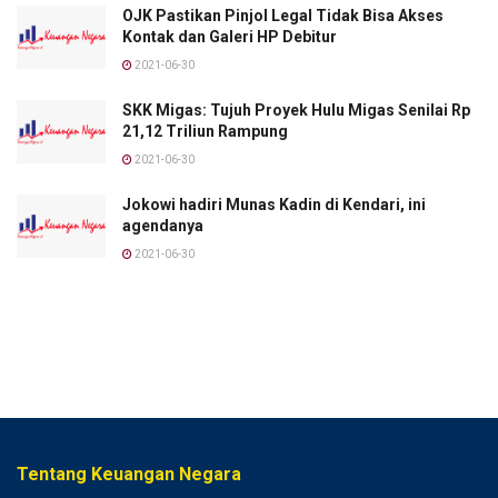
OJK Pastikan Pinjol Legal Tidak Bisa Akses
Kontak dan Galeri HP Debitur
2021-06-30
SKK Migas: Tujuh Proyek Hulu Migas Senilai Rp
21,12 Triliun Rampung
2021-06-30
Jokowi hadiri Munas Kadin di Kendari, ini
agendanya
2021-06-30
Tentang Keuangan Negara