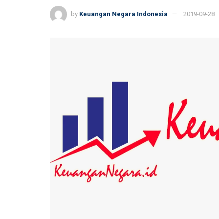
by
Keuangan Negara Indonesia
2019-09-28