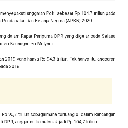
menyepakati anggaran Polri sebesar Rp 104,7 triliun pada
an Pendapatan dan Belanja Negara (APBN) 2020.
ng dalam Rapat Paripurna DPR yang digelar pada Selasa
teri Keuangan Sri Mulyani.
n 2019 yang hanya Rp 94,3 triliun. Tak hanya itu, anggaran
 pada 2018.
Rp 90,3 triliun sebagaimana tertuang di dalam Rancangan
PR, anggaran itu melonjak jadi Rp 104,7 triliun.