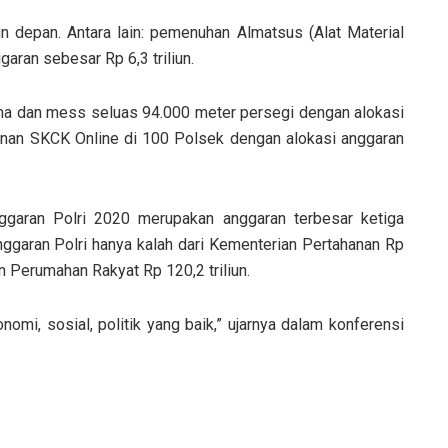
 depan. Antara lain: pemenuhan Almatsus (Alat Material
aran sebesar Rp 6,3 triliun.
ama dan mess seluas 94.000 meter persegi dengan alokasi
nan SKCK Online di 100 Polsek dengan alokasi anggaran
garan Polri 2020 merupakan anggaran terbesar ketiga
ggaran Polri hanya kalah dari Kementerian Pertahanan Rp
 Perumahan Rakyat Rp 120,2 triliun.
omi, sosial, politik yang baik,” ujarnya dalam konferensi