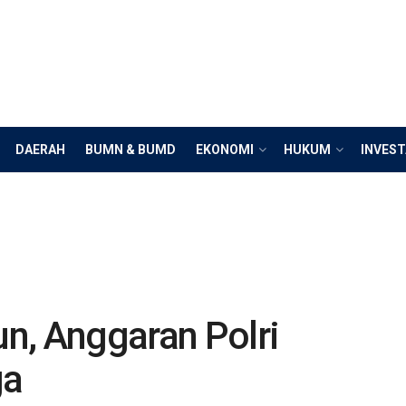
DAERAH
BUMN & BUMD
EKONOMI
HUKUM
INVEST
un, Anggaran Polri
ga