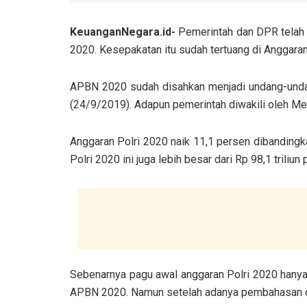
KeuanganNegara.id-
Pemerintah dan DPR telah 
2020. Kesepakatan itu sudah tertuang di Anggar
APBN 2020 sudah disahkan menjadi undang-unda
(24/9/2019). Adapun pemerintah diwakili oleh Men
Anggaran Polri 2020 naik 11,1 persen dibandingka
Polri 2020 ini juga lebih besar dari Rp 98,1 triliun
Sebenarnya pagu awal anggaran Polri 2020 hanya 
APBN 2020. Namun setelah adanya pembahasan di D