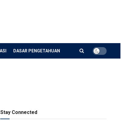
ASI
DASAR PENGETAHUAN
Stay Connected