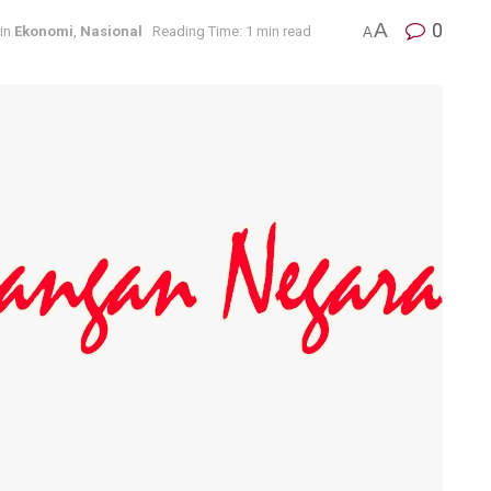
A
0
in
Ekonomi
,
Nasional
Reading Time: 1 min read
A