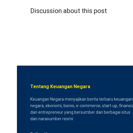
Discussion about this post
Tentang Keuangan Negara
Keuangan Negara menyajikan berita terbaru keuangan
negara, ekonomi, bisnis, e-commerce, start-up, finansia
dan entrepreneur yang bersumber dari berbagai situs
dan narasumber resmi