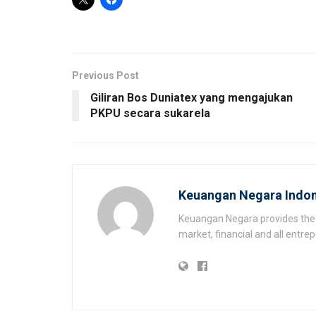
Previous Post
Giliran Bos Duniatex yang mengajukan
PKPU secara sukarela
Keuangan Negara Indon
Keuangan Negara provides the 
market, financial and all entr