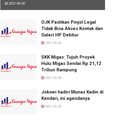
2021-06-30
OJK Pastikan Pinjol Legal
Tidak Bisa Akses Kontak dan
Galeri HP Debitur
2021-06-30
SKK Migas: Tujuh Proyek
Hulu Migas Senilai Rp 21,12
Triliun Rampung
2021-06-30
Jokowi hadiri Munas Kadin di
Kendari, ini agendanya
2021-06-30