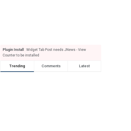
Plugin Install
: Widget Tab Post needs JNews - View
Counter to be installed
Trending
Comments
Latest