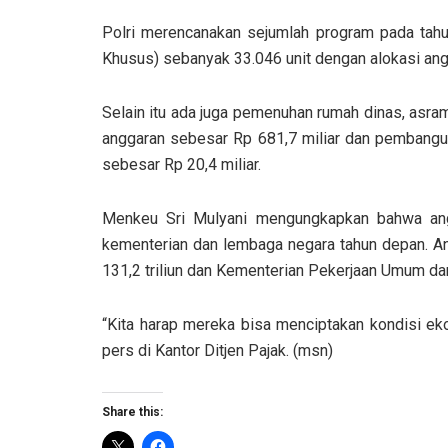
Polri merencanakan sejumlah program pada tahun
Khusus) sebanyak 33.046 unit dengan alokasi angg
Selain itu ada juga pemenuhan rumah dinas, asr
anggaran sebesar Rp 681,7 miliar dan pembangu
sebesar Rp 20,4 miliar.
Menkeu Sri Mulyani mengungkapkan bahwa ang
kementerian dan lembaga negara tahun depan. An
131,2 triliun dan Kementerian Pekerjaan Umum dan
“Kita harap mereka bisa menciptakan kondisi ekon
pers di Kantor Ditjen Pajak. (msn)
Share this: