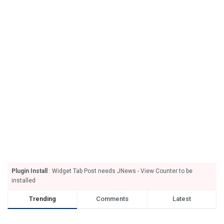
Plugin Install
: Widget Tab Post needs JNews - View Counter to be
installed
Trending
Comments
Latest