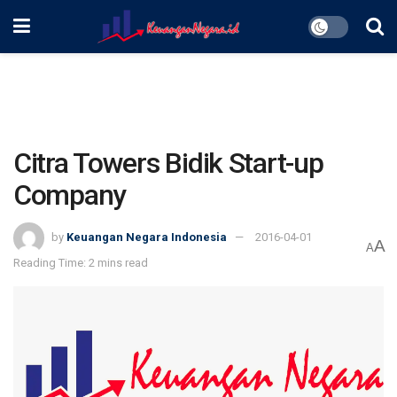
Citra Towers Bidik Start-up
Company
by
Keuangan Negara Indonesia
2016-04-01
A
A
Reading Time: 2 mins read