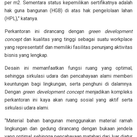
per m2. Sementara status kepemilikan sertifikatnya adalah
hak guna bangunan (HGB) di atas hak pengelolaan lahan
(HPL),” katanya.
Perkantoran ini dirancang dengan
green development
concept
dan kualitas yang tinggi sebagai suatu workplace
yang representatif dan memiliki fasilitas penunjang aktivitas
bisnis yang lengkap.
Desain ini memanfaatkan fungsi ruang yang optimal,
sehingga sirkulasi udara dan pencahayaan alami memberi
keuntungan bagi lingkungan, serta penghuni di dalamnya.
Dengan
green development concept
menjadikan kompleks
perkantoran ini kaya akan ruang sosial yang aktif serta
sirkulasi udara alami.
“Material bahan bangunan menggunakan material ramah
lingkungan dan gedung dirancang dengan bukaan jendela
yang optimal sehingga pencahayaan matahari dari luar diatur