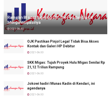
Ramalan BI soal Tapering Off The Fed dan Siasat
Mengantisipasinya
2021-06-30
OJK Pastikan Pinjol Legal Tidak Bisa Akses
Kontak dan Galeri HP Debitur
2021-06-30
SKK Migas: Tujuh Proyek Hulu Migas Senilai Rp
21,12 Triliun Rampung
2021-06-30
Jokowi hadiri Munas Kadin di Kendari, ini
agendanya
2021-06-30