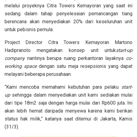
melalui proyeknya Citra Towers Kemayoran yang saat ini
sedang dalam tahap penyelesaian pemancangan tiang
berencana akan menyediakan 20% dari keseluruhan unit
untuk pebisnis pemula.
Project Director Citra Towers Kemayoran Martono
Hadipranoto mengatakan konsep unit untuk
start-up
company
nantinya berupa ruang perkantoran layaknya
co-
working space
dengan satu meja resepsionis yang dapat
melayani beberapa perusahaan.
“Kami mencoba memahami kebutuhan para pelaku
start-
up
sehingga dalam menyediakan unit kami sediakan mulai
dari tipe 18m2 saja dengan harga mulai dari Rp600 juta. Ini
akan lebih hemat daripada menyewa karena kami berikan
status hak milik,” katanya saat ditemui di Jakarta, Kamis
(31/3).