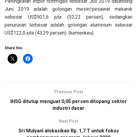
Peningkatan impor nonmigas terbesar Juli 2019 dibanding
Juni 2019 adalah golongan mesin/pesawat mekanik
sebesar US$901,6 juta (52,22 persen), sedangkan
penurunan terbesar adalah golongan aluminium sebesar
US$122,0 juta (43,29 persen). (kemenkeu)
Share this:
Previous Post
IHSG ditutup menguat 0,05 persen ditopang sektor
industri dasar
Next Post
Sri Mulyani alokasikan Rp. 1,7 T untuk fokus