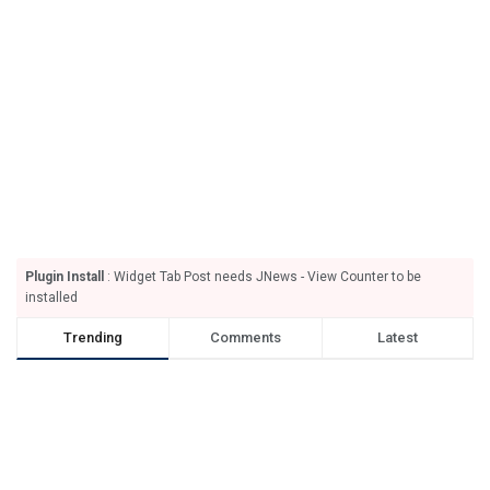
Plugin Install
: Widget Tab Post needs JNews - View Counter to be
installed
Trending
Comments
Latest