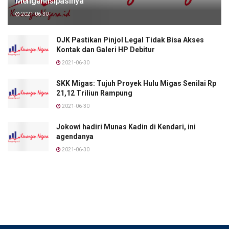
Mengantisipasinya
2021-06-30
OJK Pastikan Pinjol Legal Tidak Bisa Akses
Kontak dan Galeri HP Debitur
2021-06-30
SKK Migas: Tujuh Proyek Hulu Migas Senilai Rp
21,12 Triliun Rampung
2021-06-30
Jokowi hadiri Munas Kadin di Kendari, ini
agendanya
2021-06-30