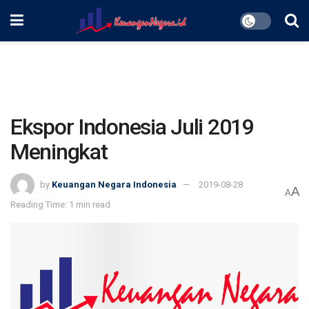
Ekspor Indonesia Juli 2019
Meningkat
by
Keuangan Negara Indonesia
2019-08-28
A
A
Reading Time: 1 min read