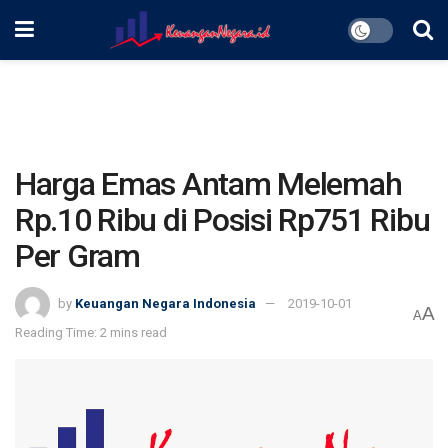
Harga Emas Antam Melemah
Rp.10 Ribu di Posisi Rp751 Ribu
Per Gram
by
Keuangan Negara Indonesia
2019-10-01
A
A
Reading Time: 2 mins read