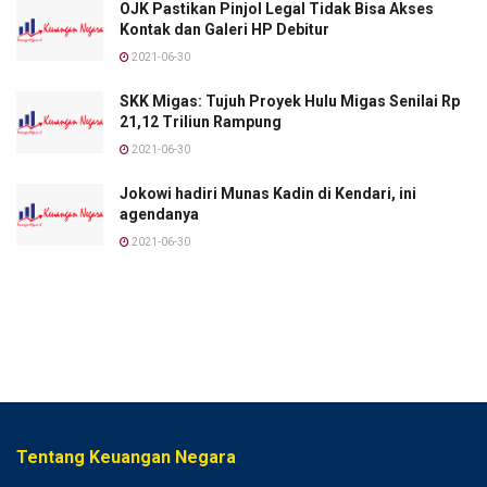
OJK Pastikan Pinjol Legal Tidak Bisa Akses
Kontak dan Galeri HP Debitur
2021-06-30
SKK Migas: Tujuh Proyek Hulu Migas Senilai Rp
21,12 Triliun Rampung
2021-06-30
Jokowi hadiri Munas Kadin di Kendari, ini
agendanya
2021-06-30
Tentang Keuangan Negara