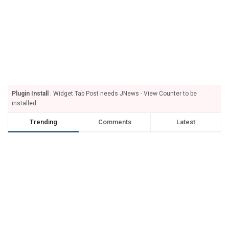
Plugin Install
: Widget Tab Post needs JNews - View Counter to be
installed
Trending
Comments
Latest