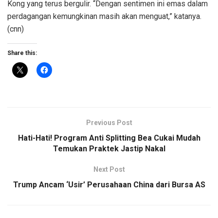
Kong yang terus bergulir. “Dengan sentimen ini emas dalam
perdagangan kemungkinan masih akan menguat,” katanya.
(cnn)
Share this:
Previous Post
Hati-Hati! Program Anti Splitting Bea Cukai Mudah
Temukan Praktek Jastip Nakal
Next Post
Trump Ancam ‘Usir’ Perusahaan China dari Bursa AS