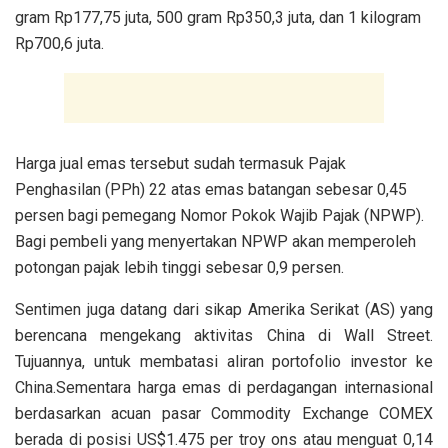
gram Rp177,75 juta, 500 gram Rp350,3 juta, dan 1 kilogram
Rp700,6 juta.
Harga jual emas tersebut sudah termasuk Pajak
Penghasilan (PPh) 22 atas emas batangan sebesar 0,45
persen bagi pemegang Nomor Pokok Wajib Pajak (NPWP).
Bagi pembeli yang menyertakan NPWP akan memperoleh
potongan pajak lebih tinggi sebesar 0,9 persen.
Sentimen juga datang dari sikap Amerika Serikat (AS) yang
berencana mengekang aktivitas China di Wall Street.
Tujuannya, untuk membatasi aliran portofolio investor ke
China.Sementara harga emas di perdagangan internasional
berdasarkan acuan pasar Commodity Exchange COMEX
berada di posisi US$1.475 per troy ons atau menguat 0,14