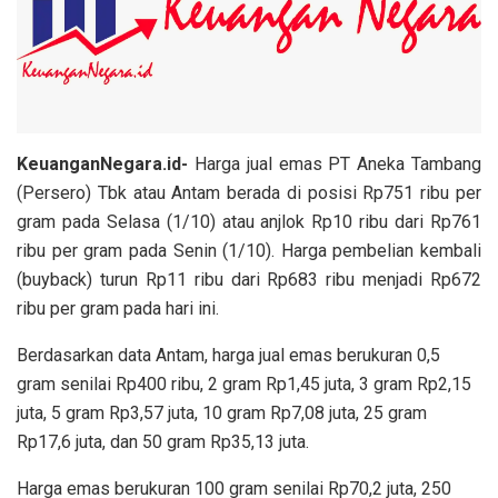
KeuanganNegara.id-
Harga jual emas PT Aneka Tambang
(Persero) Tbk atau Antam berada di posisi Rp751 ribu per
gram pada Selasa (1/10) atau anjlok Rp10 ribu dari Rp761
ribu per gram pada Senin (1/10). Harga pembelian kembali
(buyback) turun Rp11 ribu dari Rp683 ribu menjadi Rp672
ribu per gram pada hari ini.
Berdasarkan data Antam, harga jual emas berukuran 0,5
gram senilai Rp400 ribu, 2 gram Rp1,45 juta, 3 gram Rp2,15
juta, 5 gram Rp3,57 juta, 10 gram Rp7,08 juta, 25 gram
Rp17,6 juta, dan 50 gram Rp35,13 juta.
Harga emas berukuran 100 gram senilai Rp70,2 juta, 250