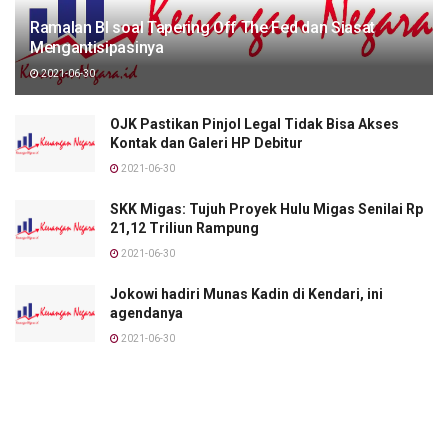
Ramalan BI soal Tapering Off The Fed dan Siasat
Mengantisipasinya
2021-06-30
OJK Pastikan Pinjol Legal Tidak Bisa Akses
Kontak dan Galeri HP Debitur
2021-06-30
SKK Migas: Tujuh Proyek Hulu Migas Senilai Rp
21,12 Triliun Rampung
2021-06-30
Jokowi hadiri Munas Kadin di Kendari, ini
agendanya
2021-06-30