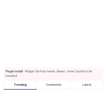
Plugin Install
: Widget Tab Post needs JNews - View Counter to be
installed
Trending
Comments
Latest