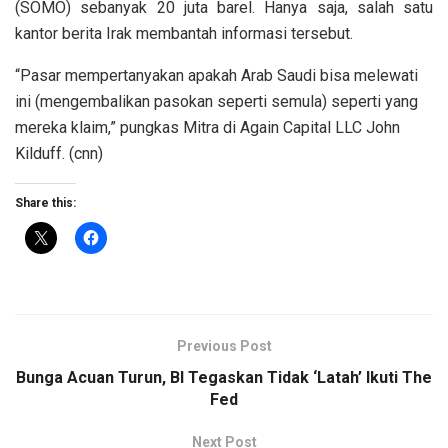
(SOMO) sebanyak 20 juta barel. Hanya saja, salah satu
kantor berita Irak membantah informasi tersebut.
“Pasar mempertanyakan apakah Arab Saudi bisa melewati
ini (mengembalikan pasokan seperti semula) seperti yang
mereka klaim,” pungkas Mitra di Again Capital LLC John
Kilduff. (cnn)
Share this:
Previous Post
Bunga Acuan Turun, BI Tegaskan Tidak ‘Latah’ Ikuti The
Fed
Next Post