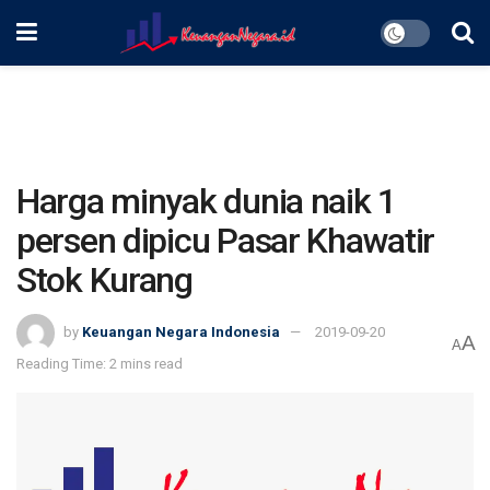
Harga minyak dunia naik 1
persen dipicu Pasar Khawatir
Stok Kurang
by
Keuangan Negara Indonesia
2019-09-20
A
A
Reading Time: 2 mins read