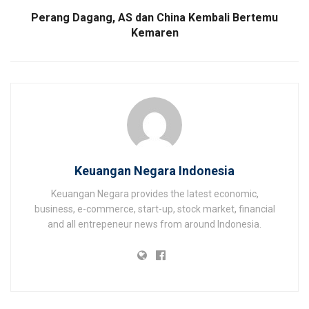
Perang Dagang, AS dan China Kembali Bertemu
Kemaren
Keuangan Negara Indonesia
Keuangan Negara provides the latest economic,
business, e-commerce, start-up, stock market, financial
and all entrepeneur news from around Indonesia.