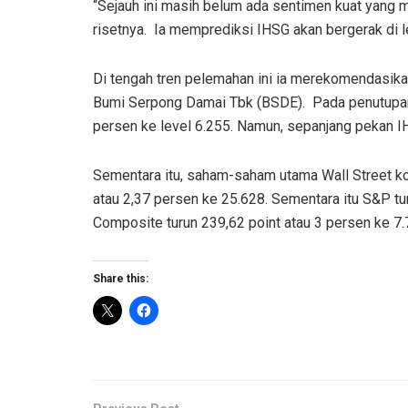
“Sejauh ini masih belum ada sentimen kuat yang 
risetnya. Ia memprediksi IHSG akan bergerak di l
Di tengah tren pelemahan ini ia merekomendasi
Bumi Serpong Damai Tbk (BSDE). Pada penutupan
persen ke level 6.255. Namun, sepanjang pekan I
Sementara itu, saham-saham utama Wall Street 
atau 2,37 persen ke 25.628. Sementara itu S&P tu
Composite turun 239,62 point atau 3 persen ke 7.
Share this: