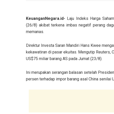
KeuanganNegara.id-
Laju Indeks Harga Saham
(26/8) akibat terkena imbas negatif perang dag
memanas.
Direktur Investa Saran Mandiri Hans Kwee meng
kekawatiran di pasar ekuitas. Mengutip Reuters, 
US$75 miliar barang AS pada Jumat (23/8).
Ini merupakan serangan balasan setelah Preside
persen terhadap impor barang asal China senilai