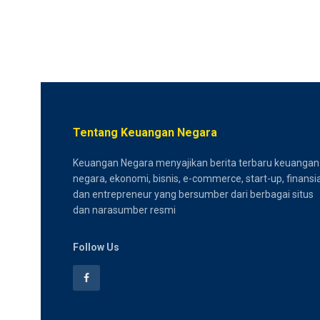
Tentang Keuangan Negara
Keuangan Negara menyajikan berita terbaru keuangan
negara, ekonomi, bisnis, e-commerce, start-up, finansia
dan entrepreneur yang bersumber dari berbagai situs
dan narasumber resmi
Follow Us