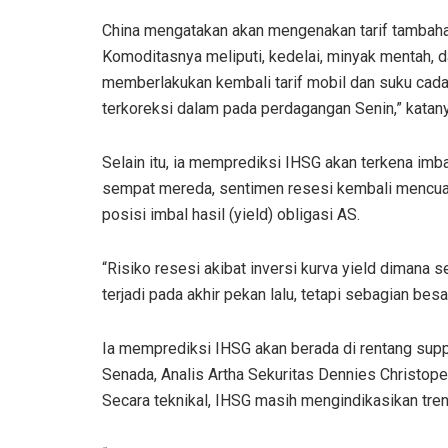
China mengatakan akan mengenakan tarif tambaha
Komoditasnya meliputi, kedelai, minyak mentah, 
memberlakukan kembali tarif mobil dan suku cada
terkoreksi dalam pada perdagangan Senin,” katany
Selain itu, ia memprediksi IHSG akan terkena imb
sempat mereda, sentimen resesi kembali mencuat 
posisi imbal hasil (yield) obligasi AS.
“Risiko resesi akibat inversi kurva yield dimana s
terjadi pada akhir pekan lalu, tetapi sebagian besa
Ia memprediksi IHSG akan berada di rentang suppo
Senada, Analis Artha Sekuritas Dennies Christope
Secara teknikal, IHSG masih mengindikasikan tre