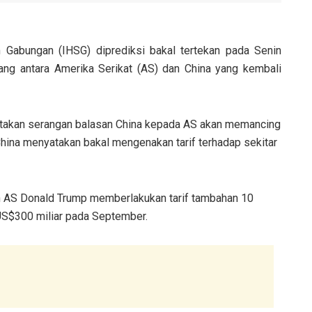
 Gabungan (IHSG) diprediksi bakal tertekan pada Senin
ang antara Amerika Serikat (AS) dan China yang kembali
atakan serangan balasan China kepada AS akan memancing
China menyatakan bakal mengenakan tarif terhadap sekitar
n AS Donald Trump memberlakukan tarif tambahan 10
 US$300 miliar pada September.