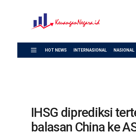
HOT NEWS
INTERNASIONAL
NASIONAL
IHSG diprediksi ter
balasan China ke A