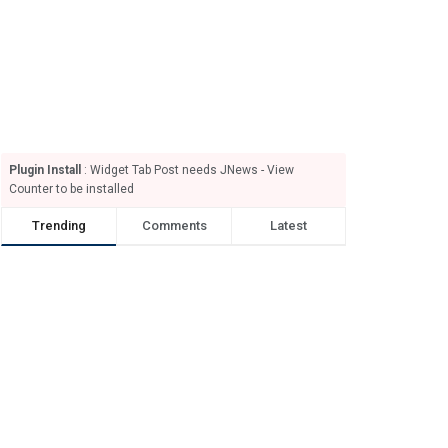
Plugin Install
: Widget Tab Post needs JNews - View
Counter to be installed
Trending
Comments
Latest