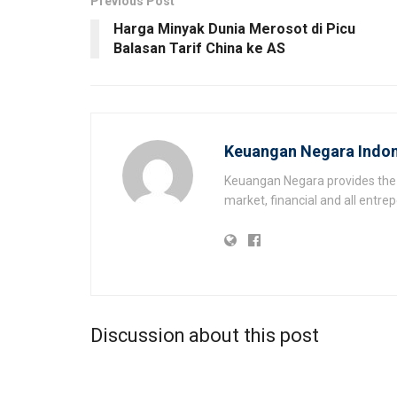
Previous Post
Harga Minyak Dunia Merosot di Picu
Balasan Tarif China ke AS
Keuangan Negara Indon
Keuangan Negara provides the 
market, financial and all entr
Discussion about this post