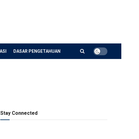
ASI
DASAR PENGETAHUAN
Stay Connected