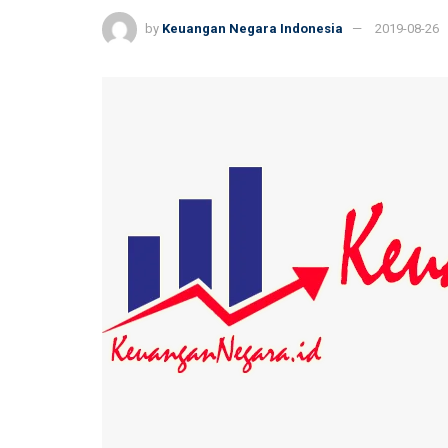
by
Keuangan Negara Indonesia
2019-08-26