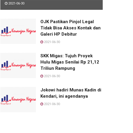
2021-06-30
OJK Pastikan Pinjol Legal
Tidak Bisa Akses Kontak dan
Galeri HP Debitur
2021-06-30
SKK Migas: Tujuh Proyek
Hulu Migas Senilai Rp 21,12
Triliun Rampung
2021-06-30
Jokowi hadiri Munas Kadin di
Kendari, ini agendanya
2021-06-30