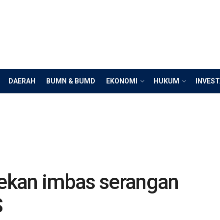
DAERAH
BUMN & BUMD
EKONOMI
HUKUM
INVEST
tekan imbas serangan
S