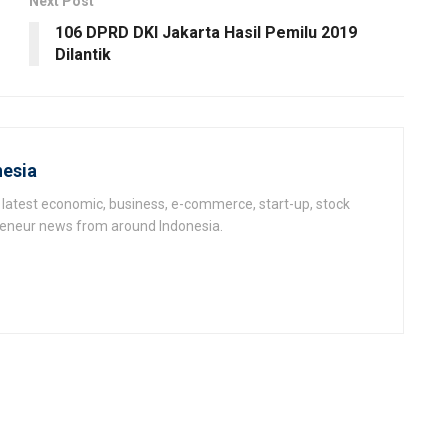
Next Post
106 DPRD DKI Jakarta Hasil Pemilu 2019
Dilantik
esia
latest economic, business, e-commerce, start-up, stock
epeneur news from around Indonesia.