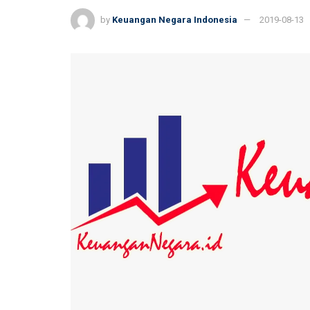
by
Keuangan Negara Indonesia
2019-08-13