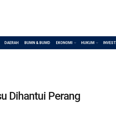
DAERAH
BUMN & BUMD
EKONOMI
HUKUM
INVEST
su Dihantui Perang