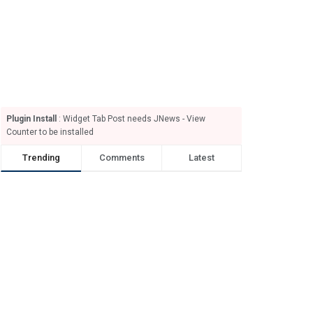
Plugin Install
: Widget Tab Post needs JNews - View
Counter to be installed
Trending
Comments
Latest