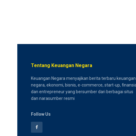
Tentang Keuangan Negara
Keuangan Negara menyajikan berita terbaru keuangan
negara, ekonomi, bisnis, e-commerce, start-up, finansia
dan entrepreneur yang bersumber dari berbagai situs
dan narasumber resmi
Follow Us