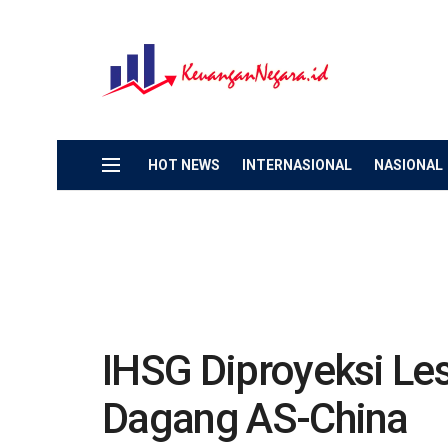
HOT NEWS
INTERNASIONAL
NASIONAL
IHSG Diproyeksi Le
Dagang AS-China