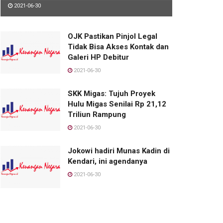
2021-06-30
OJK Pastikan Pinjol Legal
Tidak Bisa Akses Kontak dan
Galeri HP Debitur
2021-06-30
SKK Migas: Tujuh Proyek
Hulu Migas Senilai Rp 21,12
Triliun Rampung
2021-06-30
Jokowi hadiri Munas Kadin di
Kendari, ini agendanya
2021-06-30