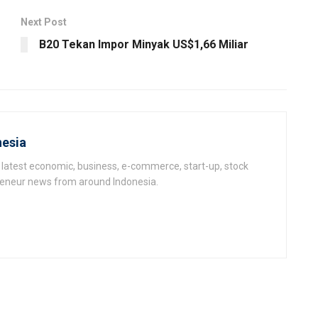
Next Post
B20 Tekan Impor Minyak US$1,66 Miliar
esia
latest economic, business, e-commerce, start-up, stock
epeneur news from around Indonesia.