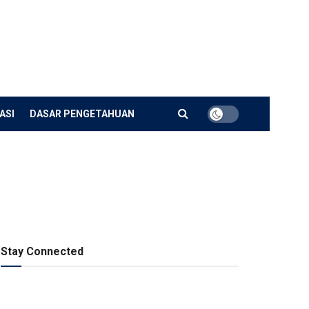
ASI
DASAR PENGETAHUAN
Stay Connected