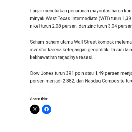
Lanjar menuturkan penurunan mayoritas harga kom
minyak West Texas Intermediate (WTI) turun 1,39 
nikel turun 2,08 persen, dan zinc turun 3,04 persen
Saham-saham utama Wall Street kompak melemah 
investor karena ketegangan geopolitik. Di sisi la
kekhawatiran terjadinya resesi.
Dow Jones turun 391 poin atau 1,49 persen menjad
persen menjadi 2.882, dan Nasdaq Composite turun
Share this: