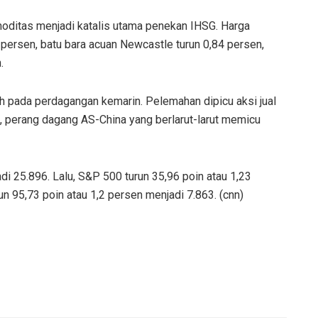
oditas menjadi katalis utama penekan IHSG. Harga
persen, batu bara acuan Newcastle turun 0,84 persen,
.
pada perdagangan kemarin. Pelemahan dipicu aksi jual
in, perang dagang AS-China yang berlarut-larut memicu
i 25.896. Lalu, S&P 500 turun 35,96 poin atau 1,23
 95,73 poin atau 1,2 persen menjadi 7.863. (cnn)