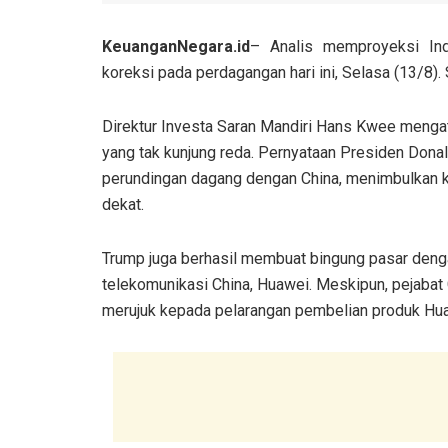
KeuanganNegara.id
– Analis memproyeksi In
koreksi pada perdagangan hari ini, Selasa (13/8)
Direktur Investa Saran Mandiri Hans Kwee menga
yang tak kunjung reda. Pernyataan Presiden Don
perundingan dagang dengan China, menimbulkan k
dekat.
Trump juga berhasil membuat bingung pasar deng
telekomunikasi China, Huawei. Meskipun, pejabat 
merujuk kepada pelarangan pembelian produk Hua