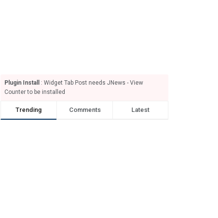
Plugin Install
: Widget Tab Post needs JNews - View
Counter to be installed
Trending
Comments
Latest