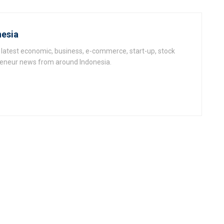
esia
latest economic, business, e-commerce, start-up, stock
epeneur news from around Indonesia.