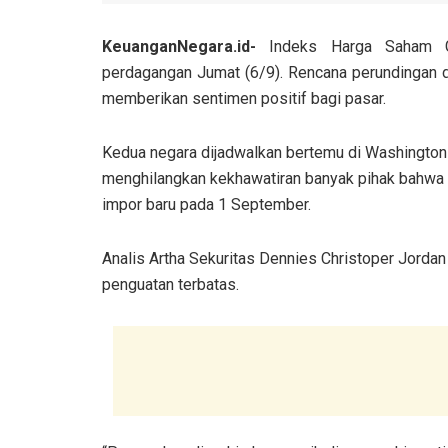
KeuanganNegara.id-
Indeks Harga Saham Ga
perdagangan Jumat (6/9). Rencana perundingan
memberikan sentimen positif bagi pasar.
Kedua negara dijadwalkan bertemu di Washington 
menghilangkan kekhawatiran banyak pihak bahwa pe
impor baru pada 1 September.
Analis Artha Sekuritas Dennies Christoper Jorda
penguatan terbatas.