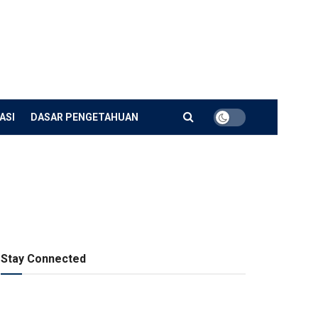
ASI
DASAR PENGETAHUAN
Stay Connected