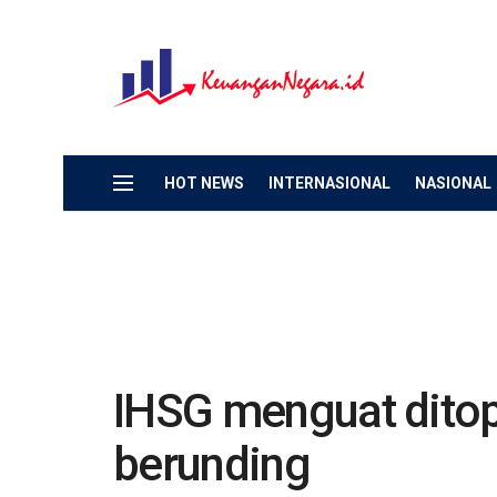
HOT NEWS
INTERNASIONAL
NASIONAL
IHSG menguat ditop
berunding