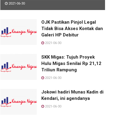
2021-06-30
OJK Pastikan Pinjol Legal
Tidak Bisa Akses Kontak dan
Galeri HP Debitur
2021-06-30
SKK Migas: Tujuh Proyek
Hulu Migas Senilai Rp 21,12
Triliun Rampung
2021-06-30
Jokowi hadiri Munas Kadin di
Kendari, ini agendanya
2021-06-30