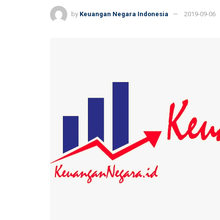
by
Keuangan Negara Indonesia
2019-09-06