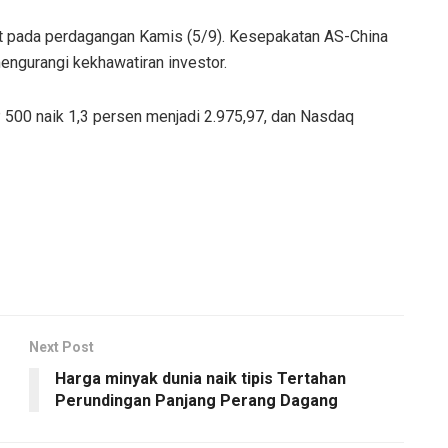
 pada perdagangan Kamis (5/9). Kesepakatan AS-China
ngurangi kekhawatiran investor.
 500 naik 1,3 persen menjadi 2.975,97, dan Nasdaq
Next Post
Harga minyak dunia naik tipis Tertahan
Perundingan Panjang Perang Dagang