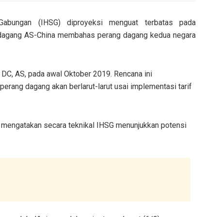
bungan (IHSG) diproyeksi menguat terbatas pada
 dagang AS-China membahas perang dagang kedua negara
DC, AS, pada awal Oktober 2019. Rencana ini
rang dagang akan berlarut-larut usai implementasi tarif
n mengatakan secara teknikal IHSG menunjukkan potensi