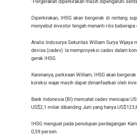
“Pergerakan diperkirakan masih dipengaruhi sentim
Diperkirakan, IHSG akan bergerak di rentang sup
menyebut investor tengah menanti rilis beberapa 
Analis Indosurya Sekuritas William Surya Wijaya 
devisa (cadev). Ia memproyeksi cadev dalam kondi
gerak IHSG.
Karenanya, perkiraan William, IHSG akan bergera
koreksi wajar masih dapat dimanfaatkan oleh inve
Bank Indonesia (BI) mencatat cadev mencapai US$
US$2,1 miliar dibanding Juni yang hanya US$123,8 
IHSG menguat pada penutupan perdagangan Kamis (
0,59 persen.