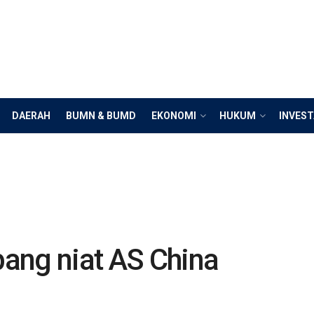
DAERAH
BUMN & BUMD
EKONOMI
HUKUM
INVEST
ang niat AS China