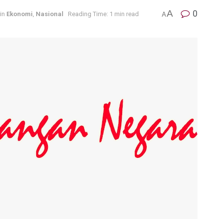
A
0
in
Ekonomi
,
Nasional
Reading Time: 1 min read
A