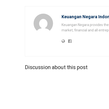
Keuangan Negara Indon
Keuangan Negara provides the 
market, financial and all entr
Discussion about this post