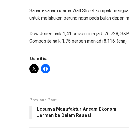
Saham-saham utama Wall Street kompak menguat
untuk melakukan perundingan pada bulan depan me
Dow Jones naik 1,41 persen menjadi 26.728, S&P
Composite naik 1,75 persen menjadi 8.116. (cnn)
Share this:
Previous Post
Lesunya Manufaktur Ancam Ekonomi
Jerman ke Dalam Resesi