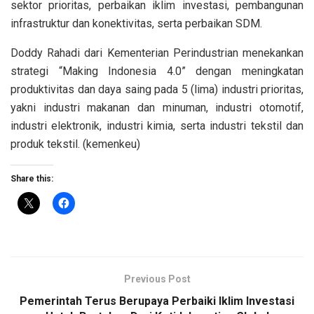
sektor prioritas, perbaikan iklim investasi, pembangunan
infrastruktur dan konektivitas, serta perbaikan SDM.
Doddy Rahadi dari Kementerian Perindustrian menekankan
strategi “Making Indonesia 4.0” dengan meningkatan
produktivitas dan daya saing pada 5 (lima) industri prioritas,
yakni industri makanan dan minuman, industri otomotif,
industri elektronik, industri kimia, serta industri tekstil dan
produk tekstil. (kemenkeu)
Share this:
Previous Post
Pemerintah Terus Berupaya Perbaiki Iklim Investasi