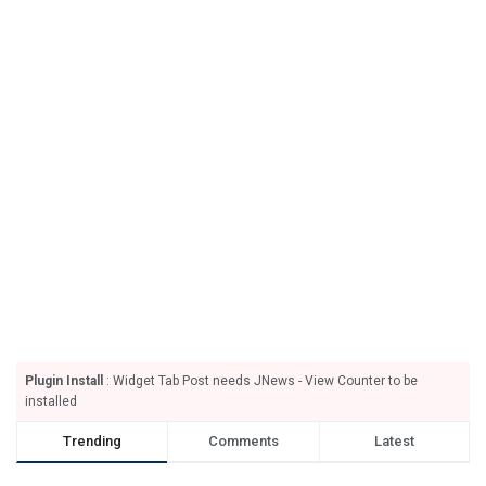
Plugin Install
: Widget Tab Post needs JNews - View Counter to be
installed
Trending
Comments
Latest