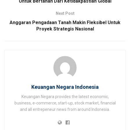
Untuk Bertahan Dari Ketidakpastian Global
Next Post
Anggaran Pengadaan Tanah Makin Fleksibel Untuk
Proyek Strategis Nasional
Keuangan Negara Indonesia
Keuangan Negara provides the latest economic,
business, e-commerce, start-up, stock market, financial
and all entrepeneur news from around Indonesia.