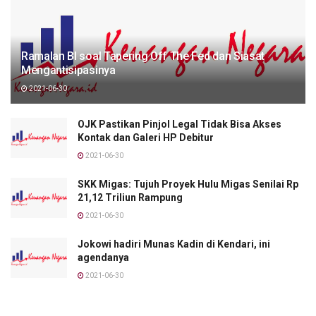
Ramalan BI soal Tapering Off The Fed dan Siasat
Mengantisipasinya
2021-06-30
OJK Pastikan Pinjol Legal Tidak Bisa Akses
Kontak dan Galeri HP Debitur
2021-06-30
SKK Migas: Tujuh Proyek Hulu Migas Senilai Rp
21,12 Triliun Rampung
2021-06-30
Jokowi hadiri Munas Kadin di Kendari, ini
agendanya
2021-06-30