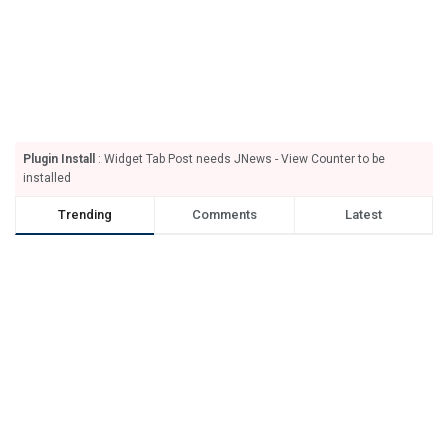
Plugin Install
: Widget Tab Post needs JNews - View Counter to be
installed
Trending
Comments
Latest