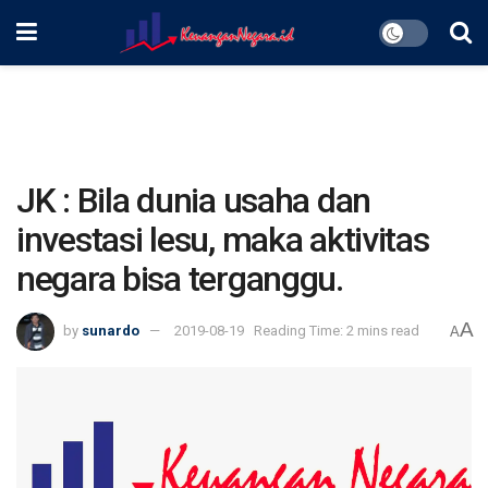
JK : Bila dunia usaha dan
investasi lesu, maka aktivitas
negara bisa terganggu.
A
by
sunardo
2019-08-19
Reading Time: 2 mins read
A