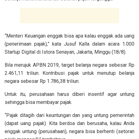
“Menteri Keuangan enggak bisa apa kalau enggak ada uang
(penerimaan pajak),” kata Jusuf Kalla dalam acara 1.000
Startup Digital di Istora Senayan, Jakarta, Minggu (18/8).
Bila merujuk APBN 2019, target belanja negara sebesar Rp
2.461,11 triliun. Kontribusi pajak untuk menutup belanja
negara sebesar Rp 1.786,38 triliun.
Untuk itu, perusahaan harus diberi insentif agar untung
sehingga bisa membayar pajak.
“Pajak ditagih dari keuntungan dan yang untung pemerintah
(dapat uang pajak). Kita berdoa dan berusaha, kalau Anda
enggak untung (perusahaan), negara bisa berhenti (setoran