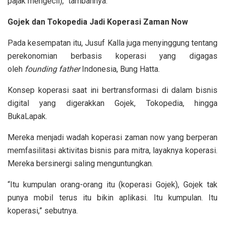
pajak mengecil),” tambahnya.
Goj
ek
dan Tokopedia Jadi Koperasi Zaman Now
Pada kesempatan itu, Jusuf Kalla juga menyinggung tentang
perekonomian berbasis koperasi yang digagas
oleh
founding father
Indonesia, Bung Hatta.
Konsep koperasi saat ini bertransformasi di dalam bisnis
digital yang digerakkan Gojek, Tokopedia, hingga
BukaLapak.
Mereka menjadi wadah koperasi zaman now yang berperan
memfasilitasi aktivitas bisnis para mitra, layaknya koperasi.
Mereka bersinergi saling menguntungkan.
“Itu kumpulan orang-orang itu (koperasi Gojek), Gojek tak
punya mobil terus itu bikin aplikasi. Itu kumpulan. Itu
koperasi,” sebutnya.