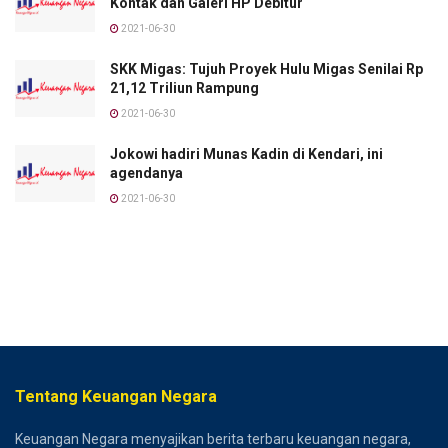
Kontak dan Galeri HP Debitur
2021-06-30
SKK Migas: Tujuh Proyek Hulu Migas Senilai Rp
21,12 Triliun Rampung
2021-06-30
Jokowi hadiri Munas Kadin di Kendari, ini
agendanya
2021-06-30
Tentang Keuangan Negara
Keuangan Negara menyajikan berita terbaru keuangan negara,