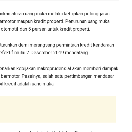
unkan aturan uang muka melalui kebijakan pelonggaran
 bermotor maupun kredit properti. Penurunan uang muka
tomotif dan 5 persen untuk kredit properti.
iturunkan demi merangsang permintaan kredit kendaraan
u efektif mulai 2 Desember 2019 mendatang.
enarkan kebijakan makroprudensial akan memberi dampak
n bermotor. Pasalnya, salah satu pertimbangan mendasar
 kredit adalah uang muka.