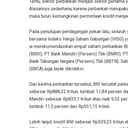
Tentu, sektor perbankan menjadi sektor pertama y
Alasannya sederhana, karena perbankan merupakan
muka turun, kemungkinan permintaan kredit menjad
Pada penutupan perdagangan pekan lalu, seluruh
bersama Indeks Harga Saham Gabungan (IHSG) yan
ia merekomendasikan empat saham perbankan BUM
(BBRI), PT Bank Mandiri (Persero) Tbk (BMRI), P
Bank Tabungan Negara (Persero) Tbk (BBTN). Sa
(BBCA) juga layak dikoleksi.
Dari kelima perbankan tersebut, BRI tercatat pal
sebesar Rp888,32 triliun, tumbuh 11,84 persen da
Mandiri sebesar Rp835,1 triliun atau naik 9,52 pers
tumbuh 11,5 persen dari Rp551,15 triliun.
Lebih lanjut, kredit BNI sebesar Rp539,23 triliun a