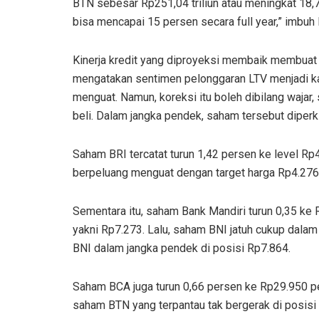
BTN sebesar Rp251,04 triliun atau meningkat 18,7
bisa mencapai 15 persen secara full year,” imbuh 
Kinerja kredit yang diproyeksi membaik membuat
mengatakan sentimen pelonggaran LTV menjadi kat
menguat. Namun, koreksi itu boleh dibilang wajar
beli. Dalam jangka pendek, saham tersebut diperk
Saham BRI tercatat turun 1,42 persen ke level R
berpeluang menguat dengan target harga Rp4.276
Sementara itu, saham Bank Mandiri turun 0,35 ke
yakni Rp7.273. Lalu, saham BNI jatuh cukup dala
BNI dalam jangka pendek di posisi Rp7.864.
Saham BCA juga turun 0,66 persen ke Rp29.950 p
saham BTN yang terpantau tak bergerak di posisi