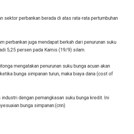
an sektor perbankan berada di atas rata-rata pertumbuhan
am perbankan juga mendapat berkah dari penurunan suku
adi 5,25 persen pada Kamis (19/9) silam.
itonga mengatakan penurunan suku bunga acuan akan
 ketika bunga simpanan turun, maka biaya dana (cost of
 industri dengan pemangkasan suku bunga kredit. Ini
yesuaian bunga simpanan.(cnn)