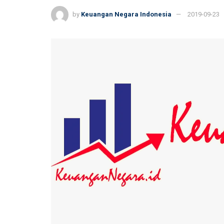
by
Keuangan Negara Indonesia
2019-09-23