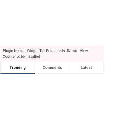
Plugin Install
: Widget Tab Post needs JNews - View
Counter to be installed
Trending
Comments
Latest