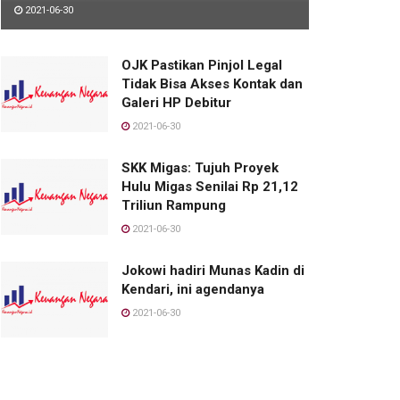
2021-06-30
OJK Pastikan Pinjol Legal
Tidak Bisa Akses Kontak dan
Galeri HP Debitur
2021-06-30
SKK Migas: Tujuh Proyek
Hulu Migas Senilai Rp 21,12
Triliun Rampung
2021-06-30
Jokowi hadiri Munas Kadin di
Kendari, ini agendanya
2021-06-30