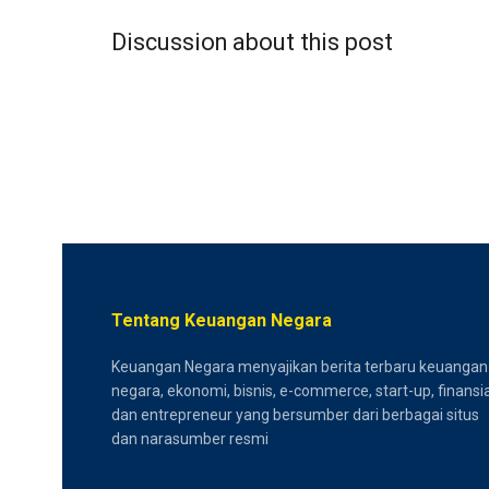
Discussion about this post
Tentang Keuangan Negara
Keuangan Negara menyajikan berita terbaru keuangan
negara, ekonomi, bisnis, e-commerce, start-up, finansia
dan entrepreneur yang bersumber dari berbagai situs
dan narasumber resmi