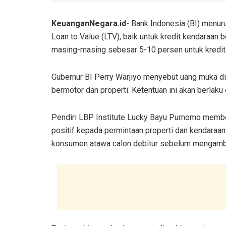
KeuanganNegara.id-
Bank Indonesia (BI) menur
Loan to Value (LTV), baik untuk kredit kendaraan
masing-masing sebesar 5-10 persen untuk kredit o
Gubernur BI Perry Warjiyo menyebut uang muka d
bermotor dan properti. Ketentuan ini akan berlak
Pendiri LBP Institute Lucky Bayu Purnomo memb
positif kepada permintaan properti dan kendaraa
konsumen atawa calon debitur sebelum mengambil