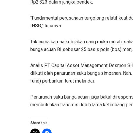
Rp2.323 dalam jangka pendek.
“Fundamental perusahaan tergolong relatif kuat d
IHSG,” tuturnya.
Tak cuma karena kebijakan uang muka murah, sah
bunga acuan BI sebesar 25 basis poin (bps) menj
Analis PT Capital Asset Management Desmon Sil
diikuti oleh penurunan suku bunga simpanan. Nah,
fund) perbankan turut melandai.
Penurunan suku bunga acuan juga bakal direspons
membutuhkan transmisi lebih lama ketimbang pen
Share this: