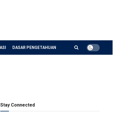
ASI
DASAR PENGETAHUAN
Stay Connected