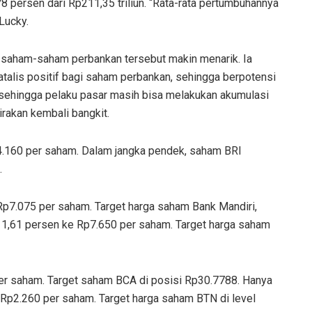
8 persen dari Rp211,35 triliun. “Rata-rata pertumbuhannya
Lucky.
 saham-saham perbankan tersebut makin menarik. Ia
alis positif bagi saham perbankan, sehingga berpotensi
, sehingga pelaku pasar masih bisa melakukan akumulasi
irakan kembali bangkit.
p4.160 per saham. Dalam jangka pendek, saham BRI
.
 Rp7.075 per saham. Target harga saham Bank Mandiri,
m 1,61 persen ke Rp7.650 per saham. Target harga saham
er saham. Target saham BCA di posisi Rp30.7788. Hanya
 Rp2.260 per saham. Target harga saham BTN di level