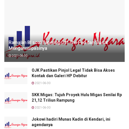
Ramalan BI soal Tapering Off The Fed dan Siasat
Mengantisipasinya
2021-06-30
OJK Pastikan Pinjol Legal Tidak Bisa Akses
Kontak dan Galeri HP Debitur
2021-06-30
SKK Migas: Tujuh Proyek Hulu Migas Senilai Rp
21,12 Triliun Rampung
2021-06-30
Jokowi hadiri Munas Kadin di Kendari, ini
agendanya