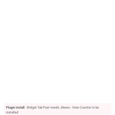
Plugin Install
: Widget Tab Post needs JNews - View Counter to be
installed