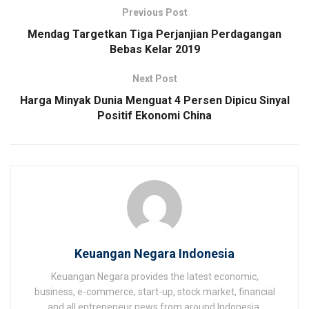
Previous Post
Mendag Targetkan Tiga Perjanjian Perdagangan
Bebas Kelar 2019
Next Post
Harga Minyak Dunia Menguat 4 Persen Dipicu Sinyal
Positif Ekonomi China
Keuangan Negara Indonesia
Keuangan Negara provides the latest economic,
business, e-commerce, start-up, stock market, financial
and all entrepeneur news from around Indonesia.