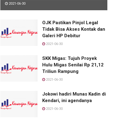
2021-06-30
OJK Pastikan Pinjol Legal
Tidak Bisa Akses Kontak dan
Galeri HP Debitur
2021-06-30
SKK Migas: Tujuh Proyek
Hulu Migas Senilai Rp 21,12
Triliun Rampung
2021-06-30
Jokowi hadiri Munas Kadin di
Kendari, ini agendanya
2021-06-30