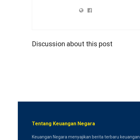
Discussion about this post
Tentang Keuangan Negara
Keuangan Negara menyajikan berita terbaru keuangan