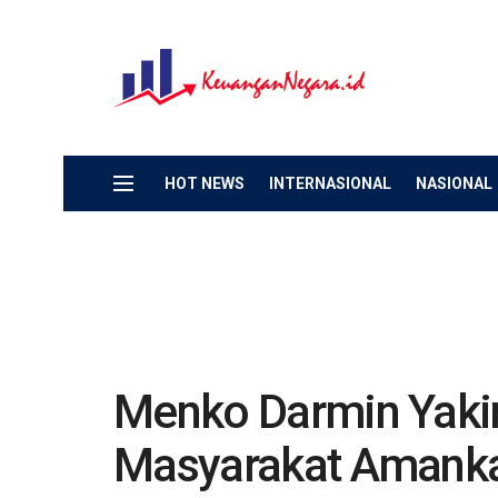
HOT NEWS
INTERNASIONAL
NASIONAL
Menko Darmin Yaki
Masyarakat Amankan