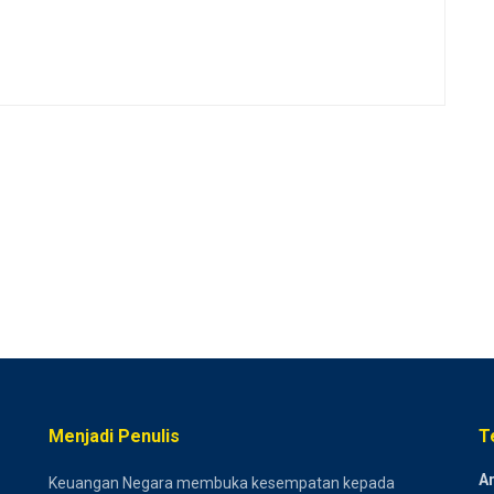
Menjadi Penulis
T
Ar
Keuangan Negara membuka kesempatan kepada