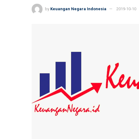
by
Keuangan Negara Indonesia
2019-10-10