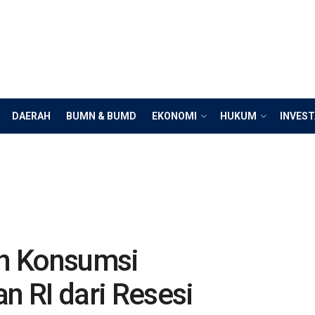
DAERAH
BUMN & BUMD
EKONOMI
HUKUM
INVEST
n Konsumsi
 RI dari Resesi