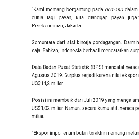
“Kami memang bergantung pada
demand
dalam 
dunia lagi payah, kita dianggap payah juga
Perekonomian, Jakarta
Sementara dari sisi kinerja perdagangan, Darmi
saja. Bahkan, Indonesia berhasil mencatatkan su
Data Badan Pusat Statistik (BPS) mencatat nerac
Agustus 2019. Surplus terjadi karena nilai ekspo
US$14,2 miliar.
Posisi ini membaik dari Juli 2019 yang mengalami
US$1,02 miliar. Namun, secara kumulatif, neraca
miliar.
“Ekspor impor enam bulan terakhir memang melamba