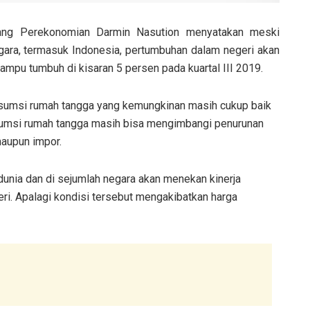
dang Perekonomian Darmin Nasution menyatakan meski
ara, termasuk Indonesia, pertumbuhan dalam negeri akan
ampu tumbuh di kisaran 5 persen pada kuartal III 2019.
nsumsi rumah tangga yang kemungkinan masih cukup baik
sumsi rumah tangga masih bisa mengimbangi penurunan
maupun impor.
unia dan di sejumlah negara akan menekan kinerja
i. Apalagi kondisi tersebut mengakibatkan harga