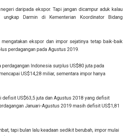
negeri daripada ekspor. Tapi jangan dicampur aduk kalau
,” ungkap Darmin di Kementerian Koordinator Bidang
n mengatakan ekspor dan impor sejatinya tetap baik-baik
rplus perdagangan pada Agustus 2019.
a perdagangan Indonesia surplus US$80 juta pada
r mencapai US$14,28 miliar, sementara impor hanya
 defisit US$63,5 juta dan Agustus 2018 yang defisit
 perdagangan Januari-Agustus 2019 masih defisit US$1,81
t, tapi bulan lalu keadaan sedikit berubah, impor mulai