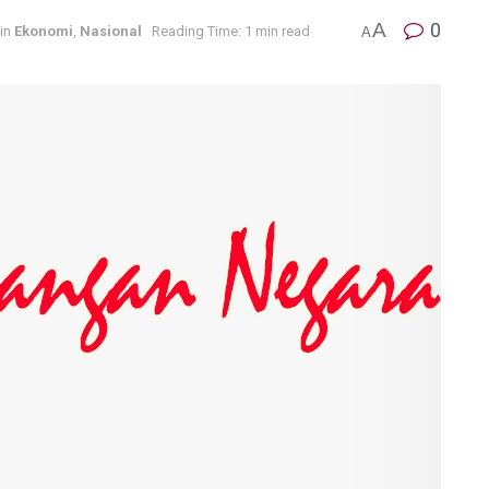
A
0
in
Ekonomi
,
Nasional
Reading Time: 1 min read
A