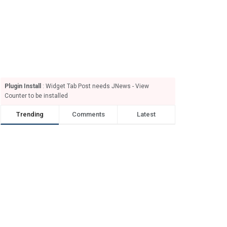
Plugin Install
: Widget Tab Post needs JNews - View
Counter to be installed
Trending
Comments
Latest