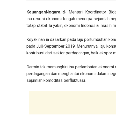
KeuanganNegara.id-
Menteri Koordinator Bi
isu resesi ekonomi tengah menerpa sejumlah neg
tetap stabil. Ia yakin, ekonomi Indonesia masih m
Keyakinan ia dasarkan pada laju pertumbuhan ko
pada Juli-September 2019. Menurutnya, laju kon
kontribusi dari sektor perdagangan, baik ekspor 
Darmin tak memungkiri isu perlambatan ekonomi d
perdagangan dan menghantui ekonomi dalam neger
sejumlah komoditas berfluktuasi.