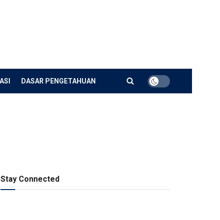
ASI
DASAR PENGETAHUAN
Stay Connected