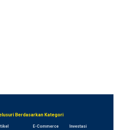
elusuri Berdasarkan Kategori
tikel
E-Commerce
Investasi