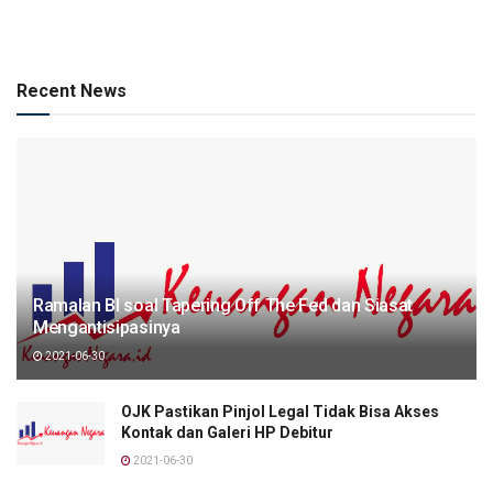
Recent News
Ramalan BI soal Tapering Off The Fed dan Siasat
Mengantisipasinya
2021-06-30
OJK Pastikan Pinjol Legal Tidak Bisa Akses
Kontak dan Galeri HP Debitur
2021-06-30