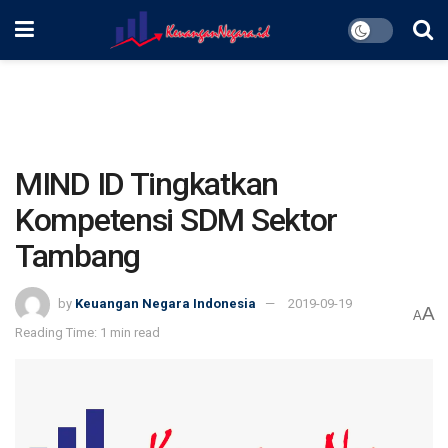
MIND ID Tingkatkan
Kompetensi SDM Sektor
Tambang
by
Keuangan Negara Indonesia
2019-09-19
A
A
Reading Time: 1 min read