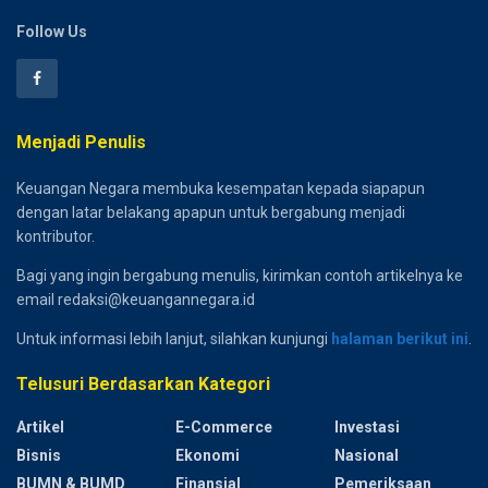
Follow Us
Menjadi Penulis
Keuangan Negara membuka kesempatan kepada siapapun
dengan latar belakang apapun untuk bergabung menjadi
kontributor.
Bagi yang ingin bergabung menulis, kirimkan contoh artikelnya ke
email redaksi@keuangannegara.id
Untuk informasi lebih lanjut, silahkan kunjungi
halaman berikut ini
.
Telusuri Berdasarkan Kategori
Artikel
E-Commerce
Investasi
Bisnis
Ekonomi
Nasional
BUMN & BUMD
Finansial
Pemeriksaan