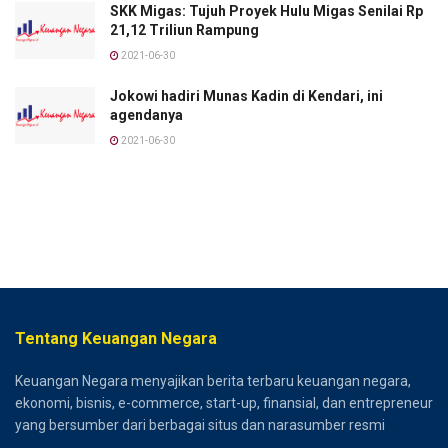
SKK Migas: Tujuh Proyek Hulu Migas Senilai Rp
21,12 Triliun Rampung
2021-06-30
Jokowi hadiri Munas Kadin di Kendari, ini
agendanya
2021-06-30
Tentang Keuangan Negara
Keuangan Negara menyajikan berita terbaru keuangan negara,
ekonomi, bisnis, e-commerce, start-up, finansial, dan entrepreneur
yang bersumber dari berbagai situs dan narasumber resmi