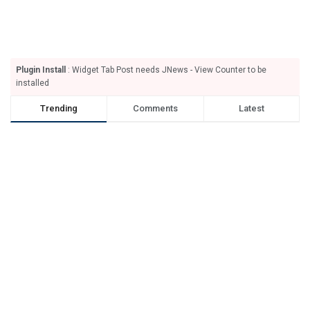
Plugin Install
: Widget Tab Post needs JNews - View Counter to be
installed
Trending
Comments
Latest