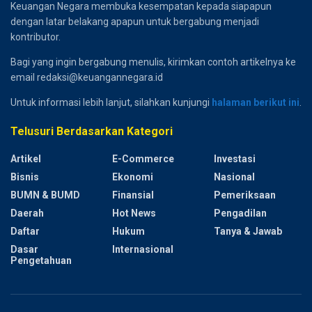
Keuangan Negara membuka kesempatan kepada siapapun
dengan latar belakang apapun untuk bergabung menjadi
kontributor.
Bagi yang ingin bergabung menulis, kirimkan contoh artikelnya ke
email redaksi@keuangannegara.id
Untuk informasi lebih lanjut, silahkan kunjungi
halaman berikut ini
.
Telusuri Berdasarkan Kategori
Artikel
E-Commerce
Investasi
Bisnis
Ekonomi
Nasional
BUMN & BUMD
Finansial
Pemeriksaan
Daerah
Hot News
Pengadilan
Daftar
Hukum
Tanya & Jawab
Dasar
Internasional
Pengetahuan