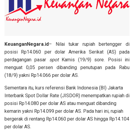
KeuanganNegara.id
– Nilai tukar rupiah bertengger di
posisi Rp14.060 per dolar Amerika Serikat (AS) pada
perdagangan pasar
spot
Kamis (19/9) sore. Posisi ini
menguat 0,05 persen dibanding penutupan pada Rabu
(18/9) yakni Rp14.066 per dolar AS.
Sementara itu, kurs referensi Bank Indonesia (BI) Jakarta
Interbank Spot Dollar Rate (JISDOR) menempatkan rupiah di
posisi Rp14.080 per dolar AS atau menguat dibanding
kemarin yakni Rp14.099 per dolar AS. Pada hari ini, rupiah
bergerak di rentang Rp14.060 per dolar AS hingga Rp14.104
per dolar AS.