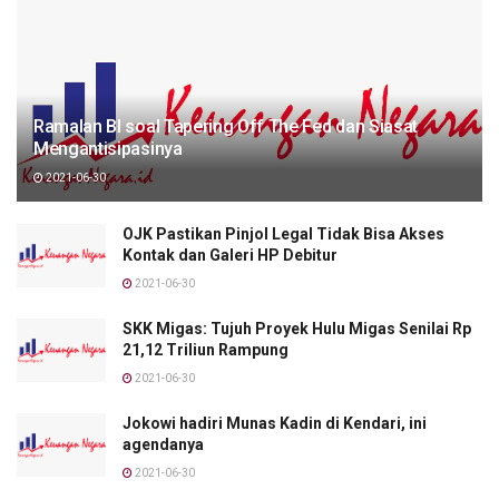
Ramalan BI soal Tapering Off The Fed dan Siasat
Mengantisipasinya
2021-06-30
OJK Pastikan Pinjol Legal Tidak Bisa Akses
Kontak dan Galeri HP Debitur
2021-06-30
SKK Migas: Tujuh Proyek Hulu Migas Senilai Rp
21,12 Triliun Rampung
2021-06-30
Jokowi hadiri Munas Kadin di Kendari, ini
agendanya
2021-06-30