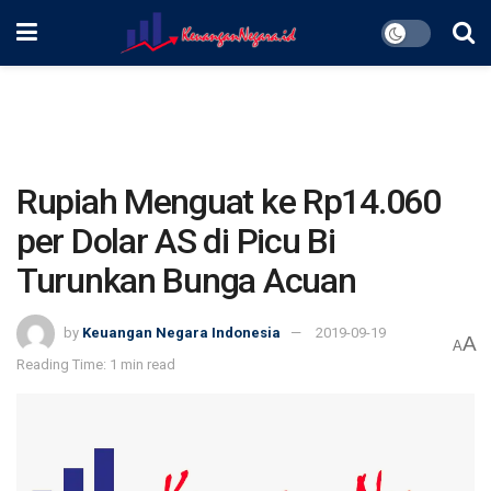
Rupiah Menguat ke Rp14.060
per Dolar AS di Picu Bi
Turunkan Bunga Acuan
by
Keuangan Negara Indonesia
2019-09-19
A
A
Reading Time: 1 min read