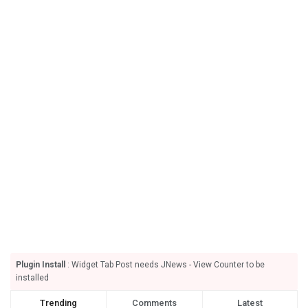
Plugin Install
: Widget Tab Post needs JNews - View Counter to be
installed
Trending
Comments
Latest