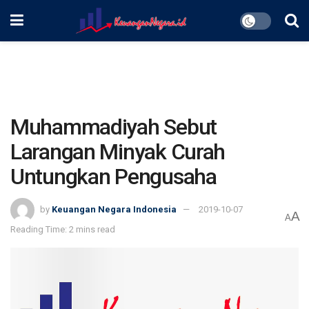
Muhammadiyah Sebut
Larangan Minyak Curah
Untungkan Pengusaha
by
Keuangan Negara Indonesia
2019-10-07
A
A
Reading Time: 2 mins read