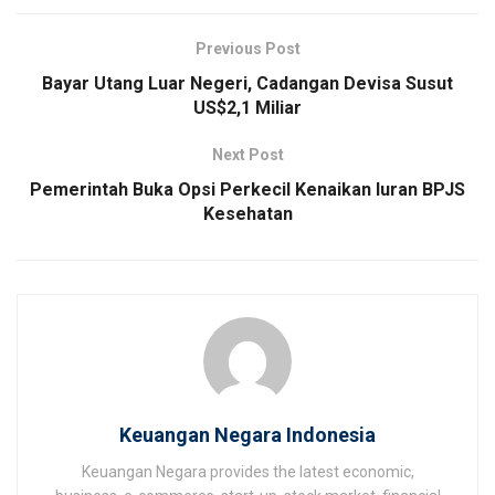
Previous Post
Bayar Utang Luar Negeri, Cadangan Devisa Susut
US$2,1 Miliar
Next Post
Pemerintah Buka Opsi Perkecil Kenaikan Iuran BPJS
Kesehatan
Keuangan Negara Indonesia
Keuangan Negara provides the latest economic,