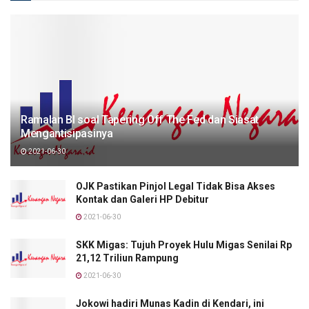
Ramalan BI soal Tapering Off The Fed dan Siasat
Mengantisipasinya
2021-06-30
OJK Pastikan Pinjol Legal Tidak Bisa Akses
Kontak dan Galeri HP Debitur
2021-06-30
SKK Migas: Tujuh Proyek Hulu Migas Senilai Rp
21,12 Triliun Rampung
2021-06-30
Jokowi hadiri Munas Kadin di Kendari, ini