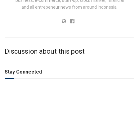
business, e-commerce, start-up, stock market, financial
and all entrepeneur news from around Indonesia.
Discussion about this post
Stay Connected