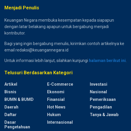
Menjadi Penulis
Keuangan Negara membuka kesempatan kepada siapapun
dengan latar belakang apapun untuk bergabung menjadi
kontributor.
Bagi yang ingin bergabung menulis, kirimkan contoh artikelnya ke
email redaksi@keuangannegara.id
Untuk informasi lebih lanjut, silahkan kunjungi
halaman berikut ini
.
Telusuri Berdasarkan Kategori
Artikel
E-Commerce
Investasi
Bisnis
Ekonomi
Nasional
BUMN & BUMD
Finansial
Pemeriksaan
Daerah
Hot News
Pengadilan
Daftar
Hukum
Tanya & Jawab
Dasar
Internasional
Pengetahuan