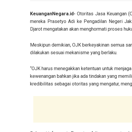
KeuanganNegara.id-
Otoritas Jasa Keuangan (
mereka Prasetyo Adi ke Pengadilan Negeri Jaka
Djarot mengatakan akan menghormati proses huku
Meskipun demikian, OJK berkeyakinan semua sank
dilakukan sesuai mekanisme yang berlaku.
“OJK harus menegakkan ketentuan untuk menjaga 
kewenangan bahkan jika ada tindakan yang memili
kredibilitas sebagai otoritas yang mengatur, men