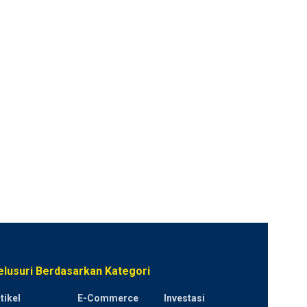
elusuri Berdasarkan Kategori
tikel
E-Commerce
Investasi