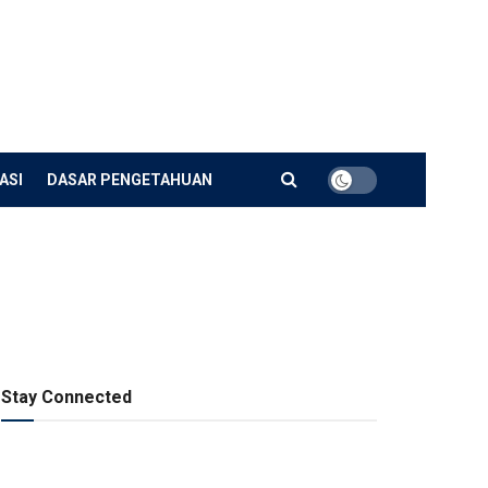
ASI
DASAR PENGETAHUAN
Stay Connected