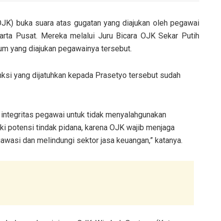
OJK) buka suara atas gugatan yang diajukan oleh pegawai
rta Pusat. Mereka melalui Juru Bicara OJK Sekar Putih
m yang diajukan pegawainya tersebut.
si yang dijatuhkan kepada Prasetyo tersebut sudah
integritas pegawai untuk tidak menyalahgunakan
ki potensi tindak pidana, karena OJK wajib menjaga
gawasi dan melindungi sektor jasa keuangan,” katanya.