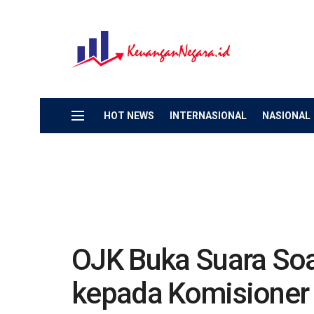
HOT NEWS
INTERNASIONAL
NASIONAL
OJK Buka Suara So
kepada Komisioner