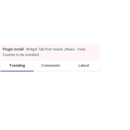
Plugin Install
: Widget Tab Post needs JNews - View
Counter to be installed
Trending
Comments
Latest