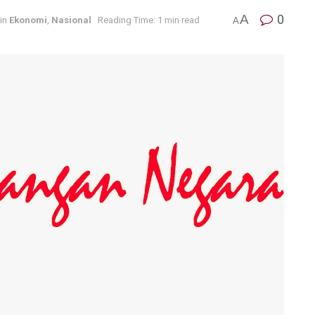
A
0
in
Ekonomi
,
Nasional
Reading Time: 1 min read
A