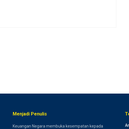
Menjadi Penulis
T
Ar
Keuangan Negara membuka kesempatan kepada