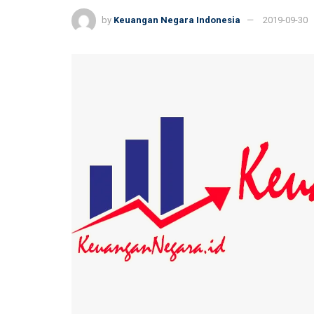
by
Keuangan Negara Indonesia
2019-09-30