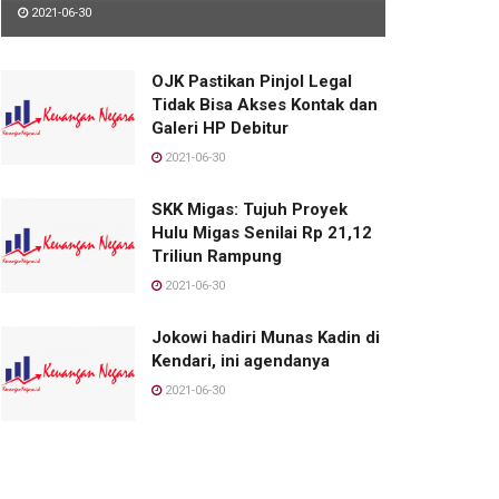
2021-06-30
OJK Pastikan Pinjol Legal
Tidak Bisa Akses Kontak dan
Galeri HP Debitur
2021-06-30
SKK Migas: Tujuh Proyek
Hulu Migas Senilai Rp 21,12
Triliun Rampung
2021-06-30
Jokowi hadiri Munas Kadin di
Kendari, ini agendanya
2021-06-30