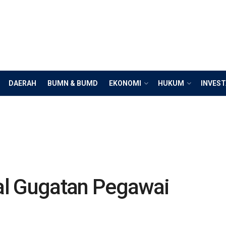
DAERAH
BUMN & BUMD
EKONOMI
HUKUM
INVEST
al Gugatan Pegawai