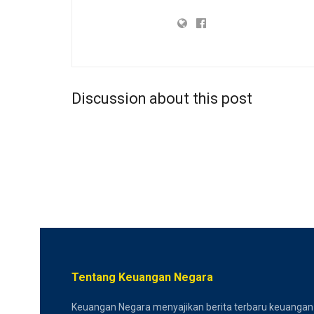
Discussion about this post
Tentang Keuangan Negara
Keuangan Negara menyajikan berita terbaru keuangan