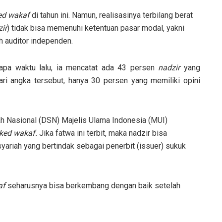
ed wakaf
di tahun ini. Namun, realisasinya terbilang berat
ir
) tidak bisa memenuhi ketentuan pasar modal, yakni
h auditor independen.
apa waktu lalu, ia mencatat ada 43 persen
nadzir
yang
ari angka tersebut, hanya 30 persen yang memiliki opini
h Nasional (DSN) Majelis Ulama Indonesia (MUI)
nked wakaf.
Jika fatwa ini terbit, maka nadzir bisa
riah yang bertindak sebagai penerbit (issuer) sukuk
af
seharusnya bisa berkembang dengan baik setelah