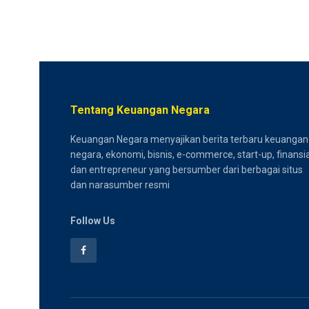
Tentang Keuangan Negara
Keuangan Negara menyajikan berita terbaru keuangan
negara, ekonomi, bisnis, e-commerce, start-up, finansia
dan entrepreneur yang bersumber dari berbagai situs
dan narasumber resmi
Follow Us