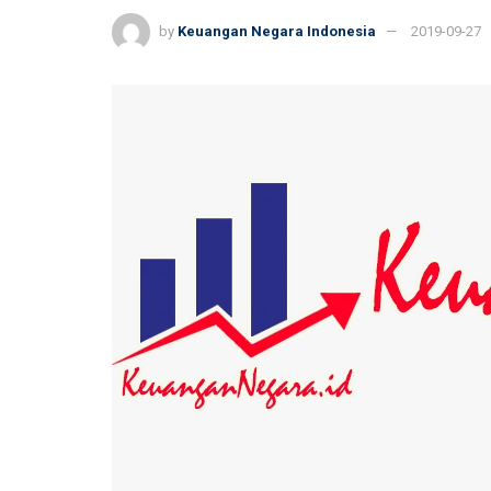
by
Keuangan Negara Indonesia
2019-09-27