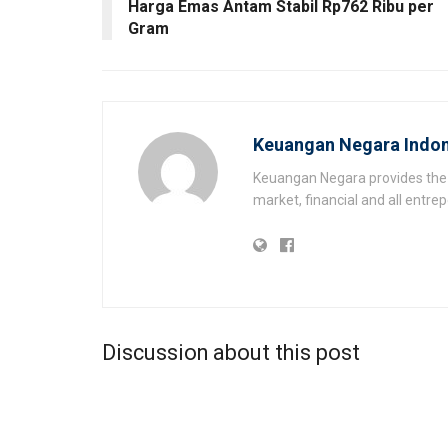
Harga Emas Antam Stabil Rp762 Ribu per
Gram
Keuangan Negara Indon
Keuangan Negara provides the 
market, financial and all entr
Discussion about this post