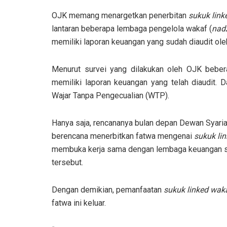
OJK memang menargetkan penerbitan
sukuk link
lantaran beberapa lembaga pengelola wakaf (
nadz
memiliki laporan keuangan yang sudah diaudit ole
Menurut survei yang dilakukan oleh OJK beber
memiliki laporan keuangan yang telah diaudit. D
Wajar Tanpa Pengecualian (WTP).
Hanya saja, rencananya bulan depan Dewan Syaria
berencana menerbitkan fatwa mengenai
sukuk li
membuka kerja sama dengan lembaga keuangan sya
tersebut.
Dengan demikian, pemanfaatan
sukuk linked wak
fatwa ini keluar.