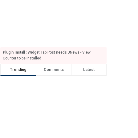
Plugin Install
: Widget Tab Post needs JNews - View
Counter to be installed
Trending
Comments
Latest