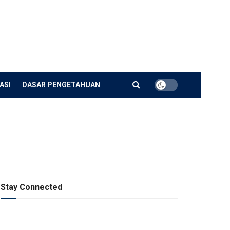
ASI
DASAR PENGETAHUAN
Stay Connected