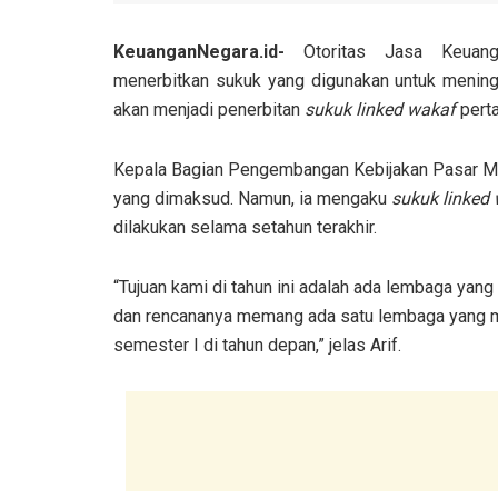
KeuanganNegara.id-
Otoritas Jasa Keuan
menerbitkan sukuk yang digunakan untuk mening
akan menjadi penerbitan
sukuk linked wakaf
perta
Kepala Bagian Pengembangan Kebijakan Pasar Mo
yang dimaksud. Namun, ia mengaku
sukuk linked
dilakukan selama setahun terakhir.
“Tujuan kami di tahun ini adalah ada lembaga yan
dan rencananya memang ada satu lembaga yang mau
semester I di tahun depan,” jelas Arif.