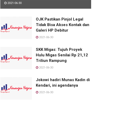
2021-06-30
OJK Pastikan Pinjol Legal
Tidak Bisa Akses Kontak dan
Galeri HP Debitur
2021-06-30
SKK Migas: Tujuh Proyek
Hulu Migas Senilai Rp 21,12
Triliun Rampung
2021-06-30
Jokowi hadiri Munas Kadin di
Kendari, ini agendanya
2021-06-30