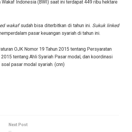
 Wakaf Indonesia (BWI) saat ini terdapat 449 ribu hektare
ked wakaf
sudah bisa diterbitkan di tahun ini.
Sukuk linked
emperdalam pasar keuangan syariah di tahun ini.
eraturan OJK Nomor 19 Tahun 2015 tentang Persyaratan
2015 tentang Ahli Syariah Pasar modal, dan koordinasi
soal pasar modal syariah. (cnn)
Next Post