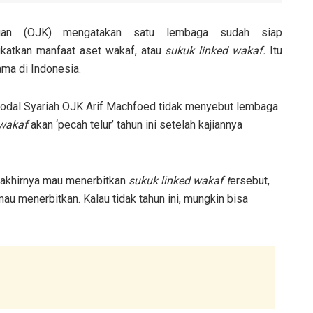
gan (OJK) mengatakan satu lembaga sudah siap
katkan manfaat aset wakaf, atau
sukuk linked wakaf.
Itu
ma di Indonesia.
dal Syariah OJK Arif Machfoed tidak menyebut lembaga
 wakaf
akan ‘pecah telur’ tahun ini setelah kajiannya
g akhirnya mau menerbitkan
sukuk linked wakaf t
ersebut,
 menerbitkan. Kalau tidak tahun ini, mungkin bisa