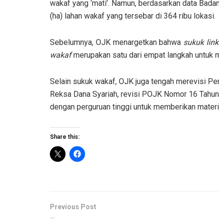
wakaf yang ‘mati’. Namun, berdasarkan data Badan
(ha) lahan wakaf yang tersebar di 364 ribu lokasi.
Sebelumnya, OJK menargetkan bahwa
sukuk lin
wakaf
merupakan satu dari empat langkah untuk m
Selain sukuk wakaf, OJK juga tengah merevisi P
Reksa Dana Syariah, revisi POJK Nomor 16 Tahun 
dengan perguruan tinggi untuk memberikan materi 
Share this:
Previous Post