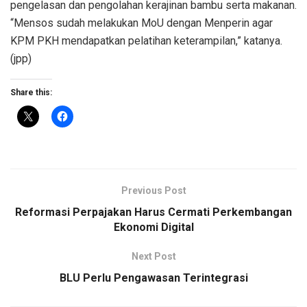
pengelasan dan pengolahan kerajinan bambu serta makanan.
“Mensos sudah melakukan MoU dengan Menperin agar
KPM PKH mendapatkan pelatihan keterampilan,” katanya.
(jpp)
Share this:
Previous Post
Reformasi Perpajakan Harus Cermati Perkembangan
Ekonomi Digital
Next Post
BLU Perlu Pengawasan Terintegrasi