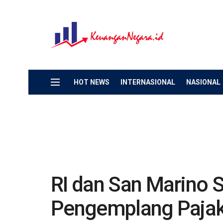
HOT NEWS
INTERNASIONAL
NASIONAL
RI dan San Marino 
Pengemplang Paja