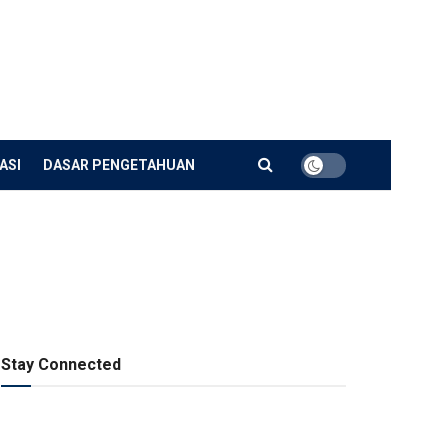
ASI
DASAR PENGETAHUAN
Stay Connected