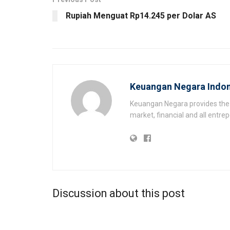
Rupiah Menguat Rp14.245 per Dolar AS
Keuangan Negara Indon
Keuangan Negara provides the 
market, financial and all entr
Discussion about this post