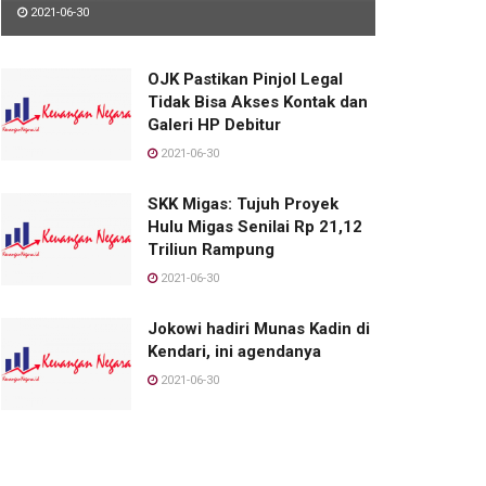
2021-06-30
OJK Pastikan Pinjol Legal
Tidak Bisa Akses Kontak dan
Galeri HP Debitur
2021-06-30
SKK Migas: Tujuh Proyek
Hulu Migas Senilai Rp 21,12
Triliun Rampung
2021-06-30
Jokowi hadiri Munas Kadin di
Kendari, ini agendanya
2021-06-30