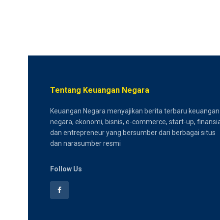
Tentang Keuangan Negara
Keuangan Negara menyajikan berita terbaru keuangan
negara, ekonomi, bisnis, e-commerce, start-up, finansia
dan entrepreneur yang bersumber dari berbagai situs
dan narasumber resmi
Follow Us