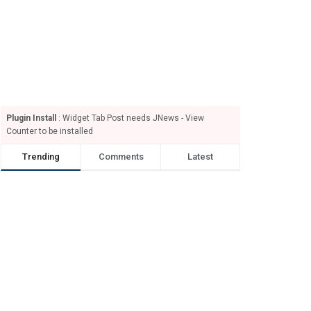
Plugin Install
: Widget Tab Post needs JNews - View
Counter to be installed
Trending
Comments
Latest