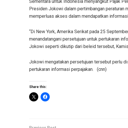
Sementara untuk Indonesia menyangkut Pajak Pen
Presiden Jokowi dalam pertimbangan peraturan me
memperluas akses dalam mendapatkan informasi 
“Di New York, Amerika Serikat pada 25 September
menandatangani persetujuan untuk pertukaran inf
Jokowi seperti dikutip dari beleid tersebut, Kamis
Jokowi mengatakan persetujuan tersebut perlu d
pertukaran informasi perpajakan. (cnn)
Share this:
Previous Post