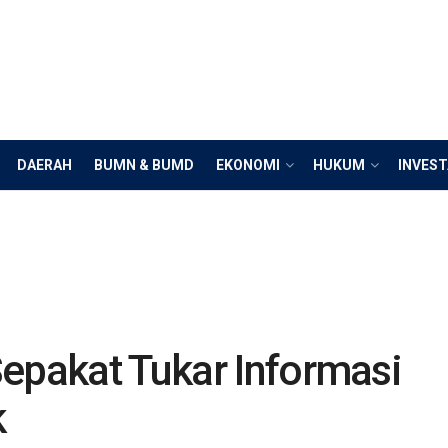
DAERAH
BUMN & BUMD
EKONOMI
HUKUM
INVEST
Sepakat Tukar Informasi
k