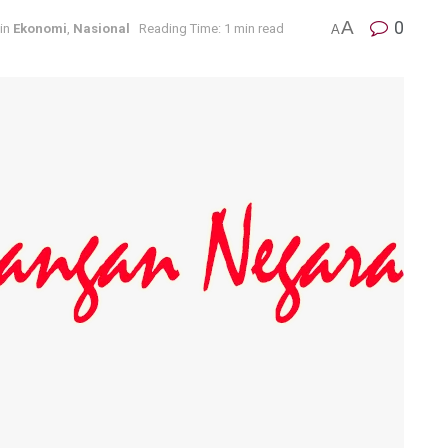
A
0
in
Ekonomi
,
Nasional
Reading Time: 1 min read
A