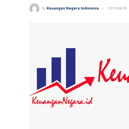
by
Keuangan Negara Indonesia
2019-08-29