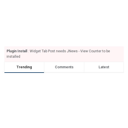
Plugin Install
: Widget Tab Post needs JNews - View Counter to be
installed
Trending
Comments
Latest