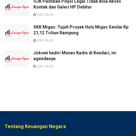
OJK Pastikan Pinjol Legal Tidak Bisa Akses
Kontak dan Galeri HP Debitur
2021-06-30
SKK Migas: Tujuh Proyek Hulu Migas Senilai Rp
21,12 Triliun Rampung
2021-06-30
Jokowi hadiri Munas Kadin di Kendari, ini
agendanya
2021-06-30
Tentang Keuangan Negara