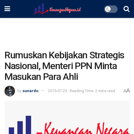
Rumuskan Kebijakan Strategis
Nasional, Menteri PPN Minta
Masukan Para Ahli
A
by
sunardo
2019-07-23
Reading Time: 2 mins read
A