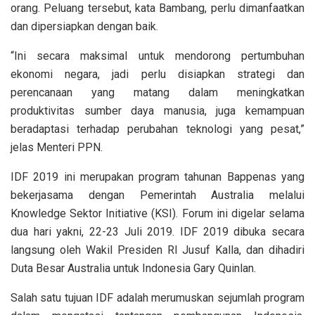
orang. Peluang tersebut, kata Bambang, perlu dimanfaatkan
dan dipersiapkan dengan baik.
“Ini secara maksimal untuk mendorong pertumbuhan
ekonomi negara, jadi perlu disiapkan strategi dan
perencanaan yang matang dalam meningkatkan
produktivitas sumber daya manusia, juga kemampuan
beradaptasi terhadap perubahan teknologi yang pesat,”
jelas Menteri PPN.
IDF 2019 ini merupakan program tahunan Bappenas yang
bekerjasama dengan Pemerintah Australia melalui
Knowledge Sektor Initiative (KSI). Forum ini digelar selama
dua hari yakni, 22-23 Juli 2019. IDF 2019 dibuka secara
langsung oleh Wakil Presiden RI Jusuf Kalla, dan dihadiri
Duta Besar Australia untuk Indonesia Gary Quinlan.
Salah satu tujuan IDF adalah merumuskan sejumlah program