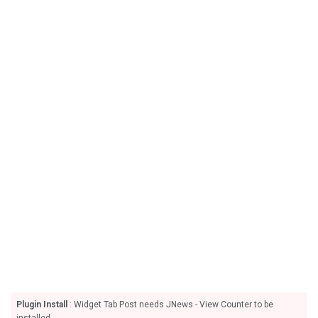
Plugin Install
: Widget Tab Post needs JNews - View Counter to be
installed