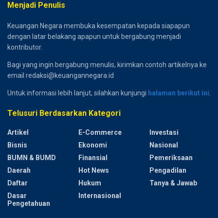
Menjadi Penulis
Keuangan Negara membuka kesempatan kepada siapapun
dengan latar belakang apapun untuk bergabung menjadi
kontributor.
Bagi yang ingin bergabung menulis, kirimkan contoh artikelnya ke
email redaksi@keuangannegara.id
Untuk informasi lebih lanjut, silahkan kunjungi
halaman berikut ini
.
Telusuri Berdasarkan Kategori
Artikel
E-Commerce
Investasi
Bisnis
Ekonomi
Nasional
BUMN & BUMD
Finansial
Pemeriksaan
Daerah
Hot News
Pengadilan
Daftar
Hukum
Tanya & Jawab
Dasar
Internasional
Pengetahuan