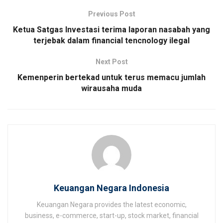
Previous Post
Ketua Satgas Investasi terima laporan nasabah yang
terjebak dalam financial tencnology ilegal
Next Post
Kemenperin bertekad untuk terus memacu jumlah
wirausaha muda
Keuangan Negara Indonesia
Keuangan Negara provides the latest economic,
business, e-commerce, start-up, stock market, financial