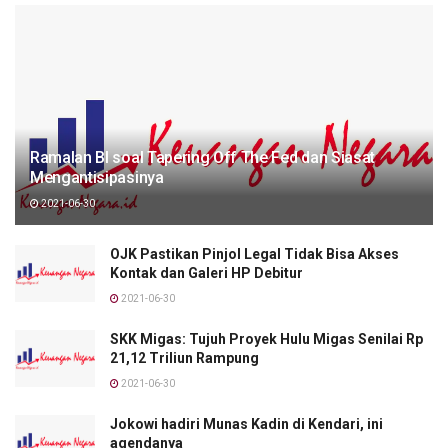
Ramalan BI soal Tapering Off The Fed dan Siasat
Mengantisipasinya
2021-06-30
OJK Pastikan Pinjol Legal Tidak Bisa Akses
Kontak dan Galeri HP Debitur
2021-06-30
SKK Migas: Tujuh Proyek Hulu Migas Senilai Rp
21,12 Triliun Rampung
2021-06-30
Jokowi hadiri Munas Kadin di Kendari, ini
agendanya