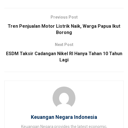
Previous Post
Tren Penjualan Motor Listrik Naik, Warga Papua Ikut
Borong
Next Post
ESDM Taksir Cadangan Nikel RI Hanya Tahan 10 Tahun
Lagi
Keuangan Negara Indonesia
Keuangan Negara provides the latest economic,