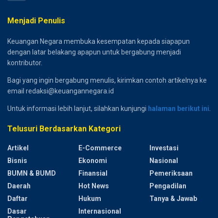
Menjadi Penulis
Keuangan Negara membuka kesempatan kepada siapapun
dengan latar belakang apapun untuk bergabung menjadi
kontributor.
Bagi yang ingin bergabung menulis, kirimkan contoh artikelnya ke
email redaksi@keuangannegara.id
Untuk informasi lebih lanjut, silahkan kunjungi
halaman berikut ini
.
Telusuri Berdasarkan Kategori
Artikel
E-Commerce
Investasi
Bisnis
Ekonomi
Nasional
BUMN & BUMD
Finansial
Pemeriksaan
Daerah
Hot News
Pengadilan
Daftar
Hukum
Tanya & Jawab
Dasar
Internasional