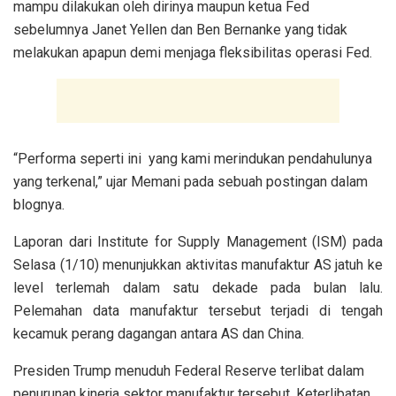
mampu dilakukan oleh dirinya maupun ketua Fed
sebelumnya Janet Yellen dan Ben Bernanke yang tidak
melakukan apapun demi menjaga fleksibilitas operasi Fed.
“Performa seperti ini yang kami merindukan pendahulunya
yang terkenal,” ujar Memani pada sebuah postingan dalam
blognya.
Laporan dari Institute for Supply Management (ISM) pada
Selasa (1/10) menunjukkan aktivitas manufaktur AS jatuh ke
level terlemah dalam satu dekade pada bulan lalu.
Pelemahan data manufaktur tersebut terjadi di tengah
kecamuk perang dagangan antara AS dan China.
Presiden Trump menuduh Federal Reserve terlibat dalam
penurunan kinerja sektor manufaktur tersebut. Keterlibatan