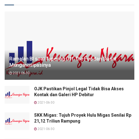
Ramalan BI soal Tapering Off The Fed dan Siasat
Mengantisipasinya
2021-06-30
OJK Pastikan Pinjol Legal Tidak Bisa Akses
Kontak dan Galeri HP Debitur
2021-06-30
SKK Migas: Tujuh Proyek Hulu Migas Senilai Rp
21,12 Triliun Rampung
2021-06-30