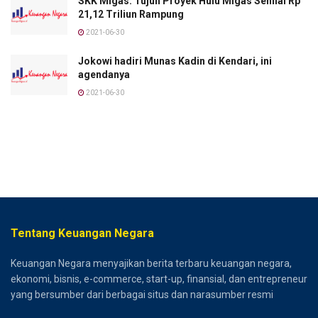
SKK Migas: Tujuh Proyek Hulu Migas Senilai Rp
21,12 Triliun Rampung
2021-06-30
Jokowi hadiri Munas Kadin di Kendari, ini
agendanya
2021-06-30
Tentang Keuangan Negara
Keuangan Negara menyajikan berita terbaru keuangan negara,
ekonomi, bisnis, e-commerce, start-up, finansial, dan entrepreneur
yang bersumber dari berbagai situs dan narasumber resmi