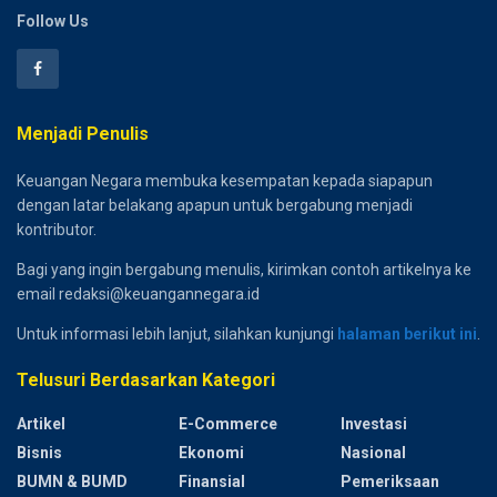
Follow Us
Menjadi Penulis
Keuangan Negara membuka kesempatan kepada siapapun
dengan latar belakang apapun untuk bergabung menjadi
kontributor.
Bagi yang ingin bergabung menulis, kirimkan contoh artikelnya ke
email redaksi@keuangannegara.id
Untuk informasi lebih lanjut, silahkan kunjungi
halaman berikut ini
.
Telusuri Berdasarkan Kategori
Artikel
E-Commerce
Investasi
Bisnis
Ekonomi
Nasional
BUMN & BUMD
Finansial
Pemeriksaan