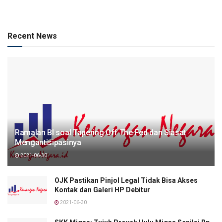
Recent News
Ramalan BI soal Tapering Off The Fed dan Siasat
Mengantisipasinya
2021-06-30
OJK Pastikan Pinjol Legal Tidak Bisa Akses
Kontak dan Galeri HP Debitur
2021-06-30