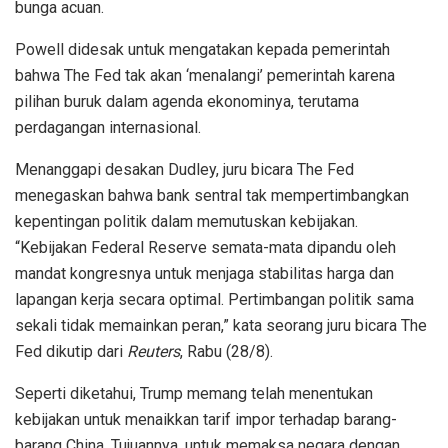
bunga acuan.
Powell didesak untuk mengatakan kepada pemerintah
bahwa The Fed tak akan ‘menalangi’ pemerintah karena
pilihan buruk dalam agenda ekonominya, terutama
perdagangan internasional.
Menanggapi desakan Dudley, juru bicara The Fed
menegaskan bahwa bank sentral tak mempertimbangkan
kepentingan politik dalam memutuskan kebijakan.
“Kebijakan Federal Reserve semata-mata dipandu oleh
mandat kongresnya untuk menjaga stabilitas harga dan
lapangan kerja secara optimal. Pertimbangan politik sama
sekali tidak memainkan peran,” kata seorang juru bicara The
Fed dikutip dari
Reuters
, Rabu (28/8).
Seperti diketahui, Trump memang telah menentukan
kebijakan untuk menaikkan tarif impor terhadap barang-
barang China. Tujuannya, untuk memaksa negara dengan