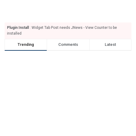
Plugin Install
: Widget Tab Post needs JNews - View Counter to be
installed
Trending
Comments
Latest