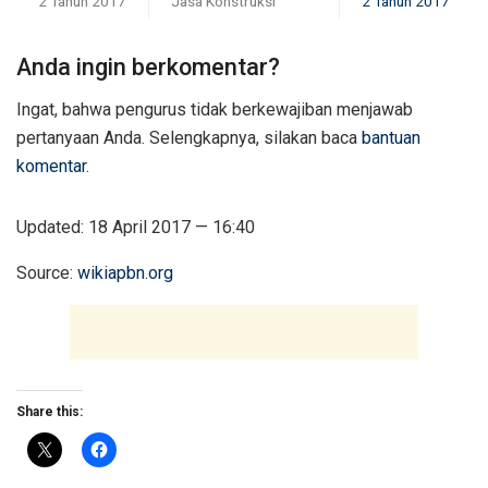
2 Tahun 2017
Jasa Konstruksi
2 Tahun 2017
Anda ingin berkomentar?
Ingat, bahwa pengurus tidak berkewajiban menjawab
pertanyaan Anda. Selengkapnya, silakan baca
bantuan
komentar
.
Updated: 18 April 2017 — 16:40
Source:
wikiapbn.org
Share this: