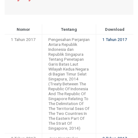
Nomor
Tentang
Download
1 Tahun 2017
Pengesahan Perjanjian
1 Tahun 2017
Antara Republik
Indonesia dan
Republik Singapura
Tentang Penetapan
Garis Batas Laut
Wilayah Kedua Negara
di Bagian Timur Selat
Singapura, 2014
(Treaty Between The
Republic Of Indonesia
And The Republic Of
Singapore Relating To
The Delimitation Of
The Territorial Seas Of
The Two Countries In
The Eastern Part Of
The Strait Of
Singapore, 2014)