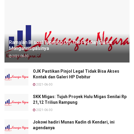
Ramalan BI soal Tapering Off The Fed dan Siasat
Mengantisipasinya
2021-06-30
OJK Pastikan Pinjol Legal Tidak Bisa Akses
Kontak dan Galeri HP Debitur
2021-06-30
SKK Migas: Tujuh Proyek Hulu Migas Senilai Rp
21,12 Triliun Rampung
2021-06-30
Jokowi hadiri Munas Kadin di Kendari, ini
agendanya