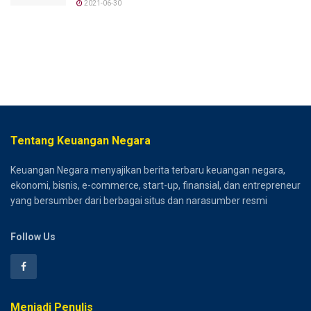
2021-06-30
Tentang Keuangan Negara
Keuangan Negara menyajikan berita terbaru keuangan negara,
ekonomi, bisnis, e-commerce, start-up, finansial, dan entrepreneur
yang bersumber dari berbagai situs dan narasumber resmi
Follow Us
Menjadi Penulis