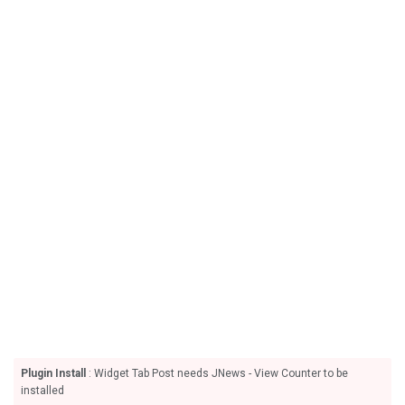
Plugin Install
: Widget Tab Post needs JNews - View Counter to be
installed