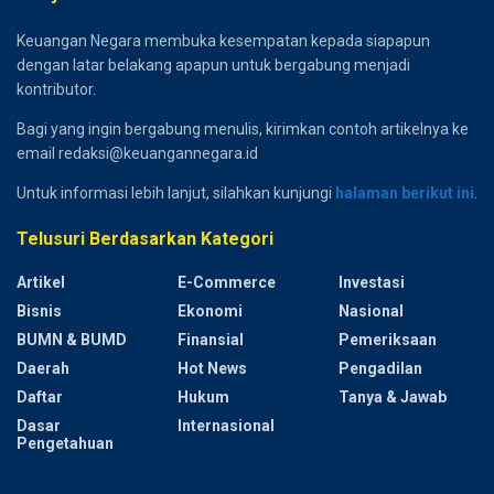
Keuangan Negara membuka kesempatan kepada siapapun
dengan latar belakang apapun untuk bergabung menjadi
kontributor.
Bagi yang ingin bergabung menulis, kirimkan contoh artikelnya ke
email redaksi@keuangannegara.id
Untuk informasi lebih lanjut, silahkan kunjungi
halaman berikut ini
.
Telusuri Berdasarkan Kategori
Artikel
E-Commerce
Investasi
Bisnis
Ekonomi
Nasional
BUMN & BUMD
Finansial
Pemeriksaan
Daerah
Hot News
Pengadilan
Daftar
Hukum
Tanya & Jawab
Dasar
Internasional
Pengetahuan