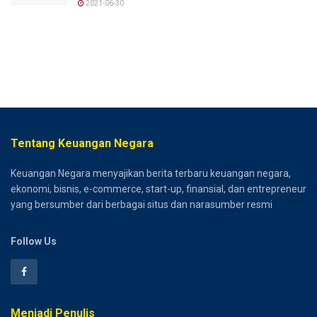
2021-06-30
Tentang Keuangan Negara
Keuangan Negara menyajikan berita terbaru keuangan negara,
ekonomi, bisnis, e-commerce, start-up, finansial, dan entrepreneur
yang bersumber dari berbagai situs dan narasumber resmi
Follow Us
Menjadi Penulis