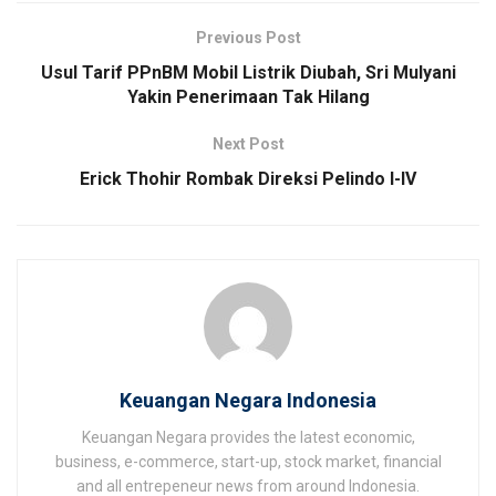
Previous Post
Usul Tarif PPnBM Mobil Listrik Diubah, Sri Mulyani
Yakin Penerimaan Tak Hilang
Next Post
Erick Thohir Rombak Direksi Pelindo I-IV
Keuangan Negara Indonesia
Keuangan Negara provides the latest economic,
business, e-commerce, start-up, stock market, financial
and all entrepeneur news from around Indonesia.