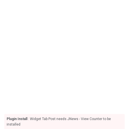
Plugin Install
: Widget Tab Post needs JNews - View Counter to be
installed