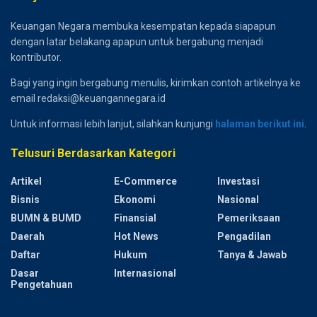
Keuangan Negara membuka kesempatan kepada siapapun
dengan latar belakang apapun untuk bergabung menjadi
kontributor.
Bagi yang ingin bergabung menulis, kirimkan contoh artikelnya ke
email redaksi@keuangannegara.id
Untuk informasi lebih lanjut, silahkan kunjungi
halaman berikut ini
.
Telusuri Berdasarkan Kategori
Artikel
E-Commerce
Investasi
Bisnis
Ekonomi
Nasional
BUMN & BUMD
Finansial
Pemeriksaan
Daerah
Hot News
Pengadilan
Daftar
Hukum
Tanya & Jawab
Dasar
Internasional
Pengetahuan