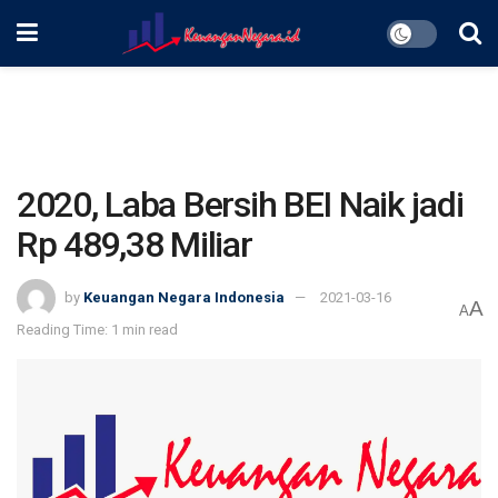
2020, Laba Bersih BEI Naik jadi
Rp 489,38 Miliar
by
Keuangan Negara Indonesia
2021-03-16
A
A
Reading Time: 1 min read