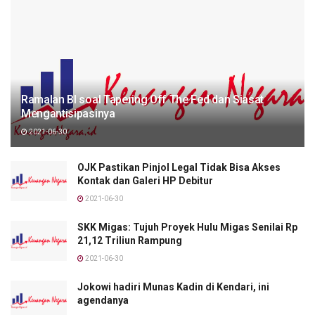
Ramalan BI soal Tapering Off The Fed dan Siasat
Mengantisipasinya
2021-06-30
OJK Pastikan Pinjol Legal Tidak Bisa Akses
Kontak dan Galeri HP Debitur
2021-06-30
SKK Migas: Tujuh Proyek Hulu Migas Senilai Rp
21,12 Triliun Rampung
2021-06-30
Jokowi hadiri Munas Kadin di Kendari, ini
agendanya