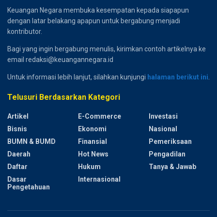
Keuangan Negara membuka kesempatan kepada siapapun
dengan latar belakang apapun untuk bergabung menjadi
kontributor.
Bagi yang ingin bergabung menulis, kirimkan contoh artikelnya ke
email redaksi@keuangannegara.id
Untuk informasi lebih lanjut, silahkan kunjungi
halaman berikut ini
.
Telusuri Berdasarkan Kategori
Artikel
E-Commerce
Investasi
Bisnis
Ekonomi
Nasional
BUMN & BUMD
Finansial
Pemeriksaan
Daerah
Hot News
Pengadilan
Daftar
Hukum
Tanya & Jawab
Dasar
Internasional
Pengetahuan