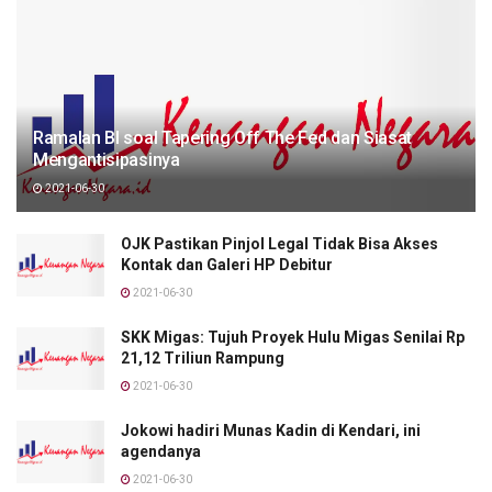
Ramalan BI soal Tapering Off The Fed dan Siasat
Mengantisipasinya
2021-06-30
OJK Pastikan Pinjol Legal Tidak Bisa Akses
Kontak dan Galeri HP Debitur
2021-06-30
SKK Migas: Tujuh Proyek Hulu Migas Senilai Rp
21,12 Triliun Rampung
2021-06-30
Jokowi hadiri Munas Kadin di Kendari, ini
agendanya
2021-06-30