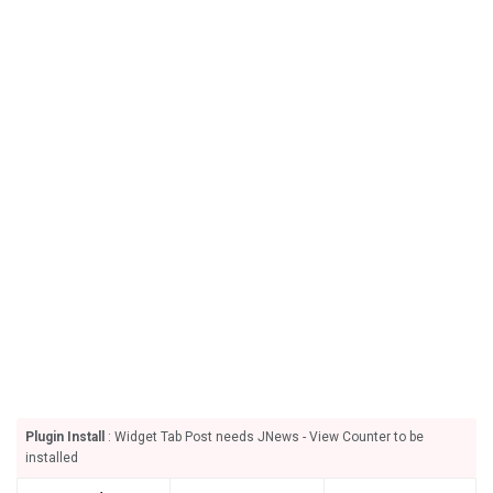
Plugin Install
: Widget Tab Post needs JNews - View Counter to be
installed