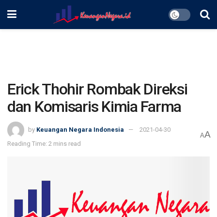
Erick Thohir Rombak Direksi
dan Komisaris Kimia Farma
by
Keuangan Negara Indonesia
2021-04-30
A
A
Reading Time: 2 mins read