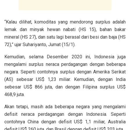
“Kalau dilihat, komoditas yang mendorong surplus adalah
lemak dan minyak hewan nabati (HS 15), bahan bakar
mineral (HS 27), dan satu lagi berasal dari besi dan baja (HS
72),” ujar Suhariyanto, Jumat (15/1).
Kemudian, selama Desember 2020 ini, Indonesia juga
mengalami surplus neraca perdagangan dengan beberapa
negara. Seperti contohnya surplus dengan Amerika Serikat
(AS) sebesar US$ 1,23 miliar. Kemudian, dengan India
sebesar US$ 866 juta, dan dengan Filipina surplus US$
468,9 juta.
Akan tetapi, masih ada beberapa negara yang mengalami
defisit neraca perdagangan dengan Indonesia. Seperti
contohnya China dengan defisit US$ 1,1 miliar, Australia
defisit US$ 260 juta, dan Brasil dengan defisit US$ 203 juta.