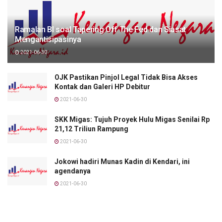
Ramalan BI soal Tapering Off The Fed dan Siasat
Mengantisipasinya
2021-06-30
OJK Pastikan Pinjol Legal Tidak Bisa Akses
Kontak dan Galeri HP Debitur
2021-06-30
SKK Migas: Tujuh Proyek Hulu Migas Senilai Rp
21,12 Triliun Rampung
2021-06-30
Jokowi hadiri Munas Kadin di Kendari, ini
agendanya
2021-06-30