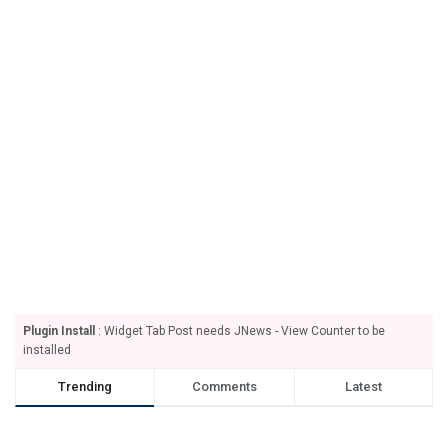
Plugin Install
: Widget Tab Post needs JNews - View Counter to be
installed
Trending
Comments
Latest