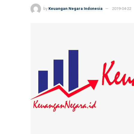
by
Keuangan Negara Indonesia
2019-04-22