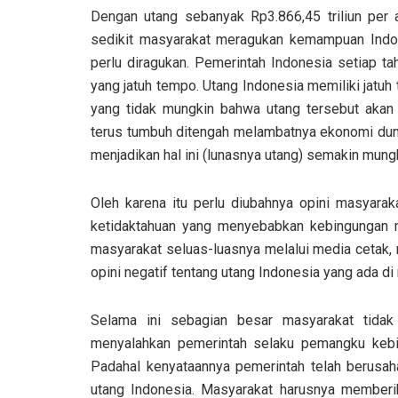
Dengan utang sebanyak Rp3.866,45 triliun per
sedikit masyarakat meragukan kemampuan Indone
perlu diragukan. Pemerintah Indonesia setiap 
yang jatuh tempo. Utang Indonesia memiliki jatu
yang tidak mungkin bahwa utang tersebut akan
terus tumbuh ditengah melambatnya ekonomi dun
menjadikan hal ini (lunasnya utang) semakin mungk
Oleh karena itu perlu diubahnya opini masyaraka
ketidaktahuan yang menyebabkan kebingungan ma
masyarakat seluas-luasnya melalui media cetak, 
opini negatif tentang utang Indonesia yang ada di
Selama ini sebagian besar masyarakat tida
menyalahkan pemerintah selaku pemangku kebij
Padahal kenyataannya pemerintah telah berusah
utang Indonesia. Masyarakat harusnya member