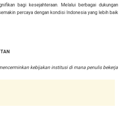
nifikan bagi kesejahteraan. Melalui berbagai dukungan
emakin percaya dengan kondisi Indonesia yang lebih baik
STAN
 mencerminkan kebijakan institusi di mana penulis bekerja