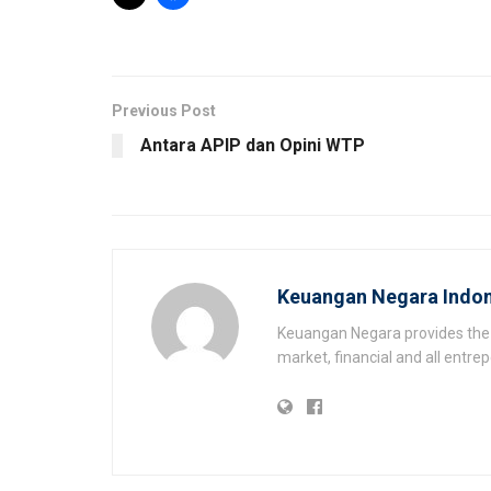
Previous Post
Antara APIP dan Opini WTP
Keuangan Negara Indon
Keuangan Negara provides the 
market, financial and all entr