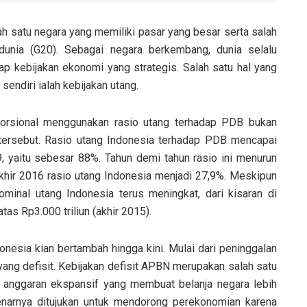
h satu negara yang memiliki pasar yang besar serta salah
dunia (G20). Sebagai negara berkembang, dunia selalu
 kebijakan ekonomi yang strategis. Salah satu hal yang
sendiri ialah kebijakan utang.
porsional menggunakan rasio utang terhadap PDB bukan
tersebut. Rasio utang Indonesia terhadap PDB mencapai
99, yaitu sebesar 88%. Tahun demi tahun rasio ini menurun
 akhir 2016 rasio utang Indonesia menjadi 27,9%. Meskipun
minal utang Indonesia terus meningkat, dari kisaran di
as Rp3.000 triliun (akhir 2015).
nesia kian bertambah hingga kini. Mulai dari peninggalan
ng defisit. Kebijakan defisit APBN merupakan salah satu
anggaran ekspansif yang membuat belanja negara lebih
enarnya ditujukan untuk mendorong perekonomian karena