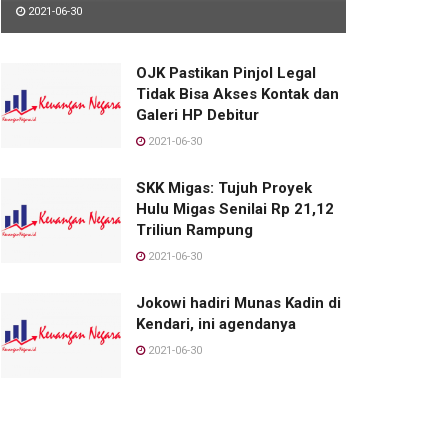
2021-06-30
OJK Pastikan Pinjol Legal
Tidak Bisa Akses Kontak dan
Galeri HP Debitur
2021-06-30
SKK Migas: Tujuh Proyek
Hulu Migas Senilai Rp 21,12
Triliun Rampung
2021-06-30
Jokowi hadiri Munas Kadin di
Kendari, ini agendanya
2021-06-30