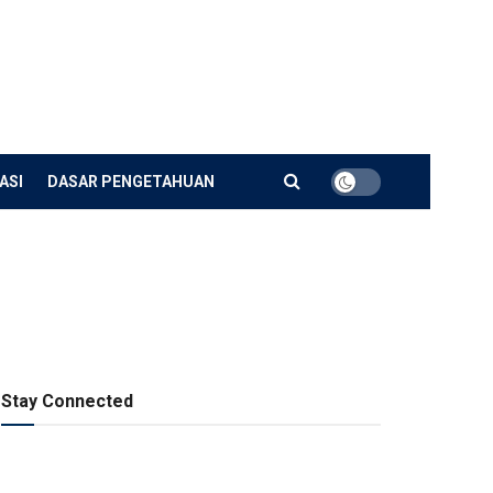
ASI
DASAR PENGETAHUAN
Stay Connected