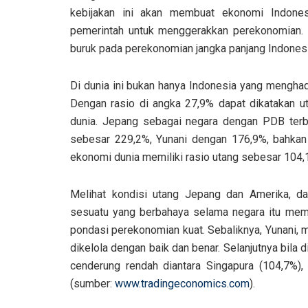
kebijakan ini akan membuat ekonomi Indones
pemerintah untuk menggerakkan perekonomian. P
buruk pada perekonomian jangka panjang Indonesi
Di dunia ini bukan hanya Indonesia yang menghad
Dengan rasio di angka 27,9% dapat dikatakan ut
dunia. Jepang sebagai negara dengan PDB terbe
sebesar 229,2%, Yunani dengan 176,9%, bahkan
ekonomi dunia memiliki rasio utang sebesar 104,
Melihat kondisi utang Jepang dan Amerika, da
sesuatu yang berbahaya selama negara itu memil
pondasi perekonomian kuat. Sebaliknya, Yunani, m
dikelola dengan baik dan benar. Selanjutnya bila
cenderung rendah diantara Singapura (104,7%), M
(sumber:
www.tradingeconomics.com
).