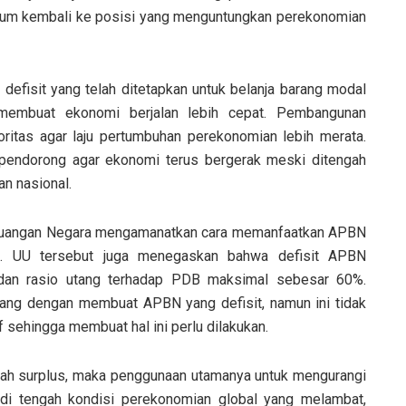
lum kembali ke posisi yang menguntungkan perekonomian
 defisit yang telah ditetapkan untuk belanja barang modal
embuat ekonomi berjalan lebih cepat. Pembangunan
rioritas agar laju pertumbuhan perekonomian lebih merata.
 pendorong agar ekonomi terus bergerak meski ditengah
an nasional.
euangan Negara mengamanatkan cara memanfaatkan APBN
ia. UU tersebut juga menegaskan bahwa defisit APBN
dan rasio utang terhadap PDB maksimal sebesar 60%.
ang dengan membuat APBN yang defisit, namun ini tidak
 sehingga membuat hal ini perlu dilakukan.
tah surplus, maka penggunaan utamanya untuk mengurangi
i, di tengah kondisi perekonomian global yang melambat,