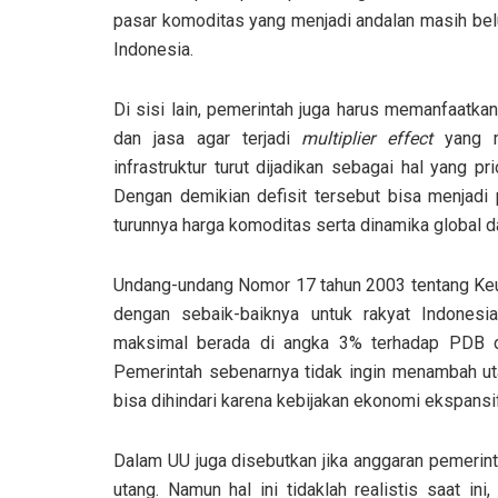
pasar komoditas yang menjadi andalan masih be
Indonesia.
Di sisi lain, pemerintah juga harus memanfaatkan
dan jasa agar terjadi
multiplier effect
yang m
infrastruktur turut dijadikan sebagai hal yang p
Dengan demikian defisit tersebut bisa menjadi
turunnya harga komoditas serta dinamika global d
Undang-undang Nomor 17 tahun 2003 tentang K
dengan sebaik-baiknya untuk rakyat Indones
maksimal berada di angka 3% terhadap PDB 
Pemerintah sebenarnya tidak ingin menambah ut
bisa dihindari karena kebijakan ekonomi ekspansif
Dalam UU juga disebutkan jika anggaran pemerin
utang. Namun hal ini tidaklah realistis saat in