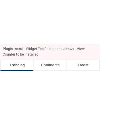
Plugin Install
: Widget Tab Post needs JNews - View
Counter to be installed
Trending
Comments
Latest