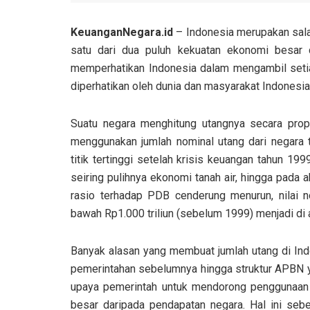
KeuanganNegara.id
– Indonesia merupakan sala
satu dari dua puluh kekuatan ekonomi besar 
memperhatikan Indonesia dalam mengambil setiap
diperhatikan oleh dunia dan masyarakat Indonesia 
Suatu negara menghitung utangnya secara pro
menggunakan jumlah nominal utang dari negara 
titik tertinggi setelah krisis keuangan tahun 19
seiring pulihnya ekonomi tanah air, hingga pada
rasio terhadap PDB cenderung menurun, nilai no
bawah Rp1.000 triliun (sebelum 1999) menjadi di at
Banyak alasan yang membuat jumlah utang di Indo
pemerintahan sebelumnya hingga struktur APBN ya
upaya pemerintah untuk mendorong penggunaan 
besar daripada pendapatan negara. Hal ini seb