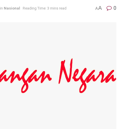
A
0
in
Nasional
Reading Time: 3 mins read
A