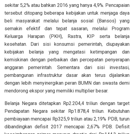
sekitar 5,2% atau bahkan 2016 yang hanya 4,9%. Pencapaian
tersebut ditopang beberapa kebijakan untuk menjaga daya
beli masyarakat melalui belanja sosial (Bansos) yang
semakin efektif dan tepat sasaran, melalui Program
Keluarga Harapan (PKH), Rastra, KIP serta belanja
kesehatan. Dari sisi konsumsi pemerintah, diupayakan
kebijakan belanja yang mengatasi ketimpangan dan
kemiskinan dengan perbaikan dan percepatan penyerapan
anggaran pemerintah. Sementara dari sisi investasi,
pembangunan infrastruktur dasar akan terus dijalankan
dengan lebih menyinergikan peran BUMN dan swasta demi
mendorong ekspor yang memiliki multiplier besar.
Belanja Negara ditetapkan Rp2.204,4 triliun dengan target
Pendapatan Negara sekitar Rp1.878,4 triliun. Kebutuhan
pembiayaan mencapai Rp325,9 triliun atau 2,19% PDB, turun
dibandingkan defisit 2017 mencapai 2,67% PDB. Defisit