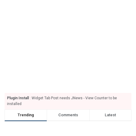
Plugin Install
: Widget Tab Post needs JNews - View Counter to be
installed
Trending
Comments
Latest