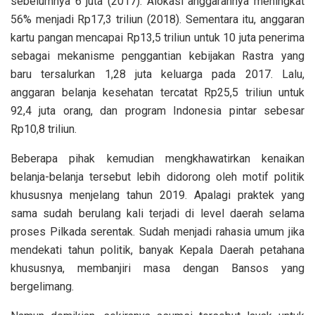
sebelumnya 6 juta (2017). Alokasi anggarannya meningkat
56% menjadi Rp17,3 triliun (2018). Sementara itu, anggaran
kartu pangan mencapai Rp13,5 triliun untuk 10 juta penerima
sebagai mekanisme penggantian kebijakan Rastra yang
baru tersalurkan 1,28 juta keluarga pada 2017. Lalu,
anggaran belanja kesehatan tercatat Rp25,5 triliun untuk
92,4 juta orang, dan program Indonesia pintar sebesar
Rp10,8 triliun.
Beberapa pihak kemudian mengkhawatirkan kenaikan
belanja-belanja tersebut lebih didorong oleh motif politik
khususnya menjelang tahun 2019. Apalagi praktek yang
sama sudah berulang kali terjadi di level daerah selama
proses Pilkada serentak. Sudah menjadi rahasia umum jika
mendekati tahun politik, banyak Kepala Daerah petahana
khususnya, membanjiri masa dengan Bansos yang
bergelimang.