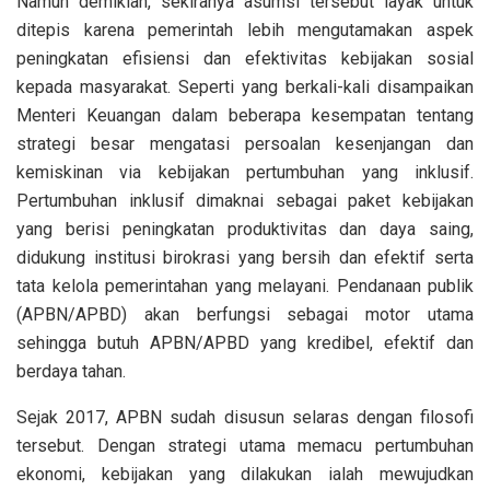
Namun demikian, sekiranya asumsi tersebut layak untuk
ditepis karena pemerintah lebih mengutamakan aspek
peningkatan efisiensi dan efektivitas kebijakan sosial
kepada masyarakat. Seperti yang berkali-kali disampaikan
Menteri Keuangan dalam beberapa kesempatan tentang
strategi besar mengatasi persoalan kesenjangan dan
kemiskinan via kebijakan pertumbuhan yang inklusif.
Pertumbuhan inklusif dimaknai sebagai paket kebijakan
yang berisi peningkatan produktivitas dan daya saing,
didukung institusi birokrasi yang bersih dan efektif serta
tata kelola pemerintahan yang melayani. Pendanaan publik
(APBN/APBD) akan berfungsi sebagai motor utama
sehingga butuh APBN/APBD yang kredibel, efektif dan
berdaya tahan.
Sejak 2017, APBN sudah disusun selaras dengan filosofi
tersebut. Dengan strategi utama memacu pertumbuhan
ekonomi, kebijakan yang dilakukan ialah mewujudkan