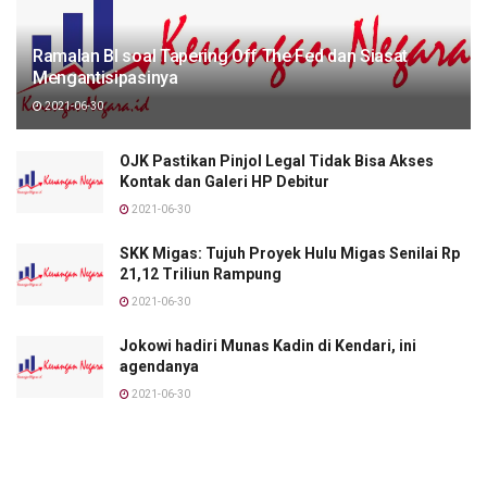
Ramalan BI soal Tapering Off The Fed dan Siasat
Mengantisipasinya
2021-06-30
OJK Pastikan Pinjol Legal Tidak Bisa Akses
Kontak dan Galeri HP Debitur
2021-06-30
SKK Migas: Tujuh Proyek Hulu Migas Senilai Rp
21,12 Triliun Rampung
2021-06-30
Jokowi hadiri Munas Kadin di Kendari, ini
agendanya
2021-06-30