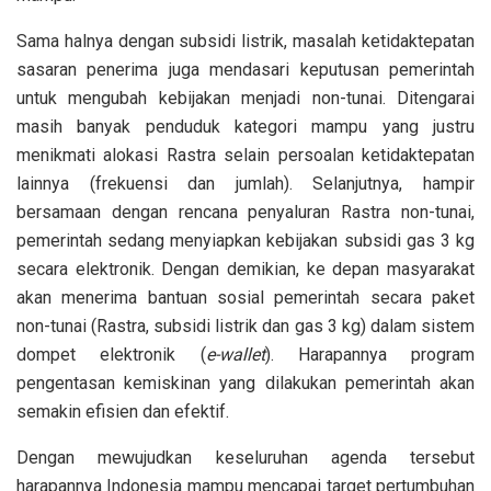
Sama halnya dengan subsidi listrik, masalah ketidaktepatan
sasaran penerima juga mendasari keputusan pemerintah
untuk mengubah kebijakan menjadi non-tunai. Ditengarai
masih banyak penduduk kategori mampu yang justru
menikmati alokasi Rastra selain persoalan ketidaktepatan
lainnya (frekuensi dan jumlah). Selanjutnya, hampir
bersamaan dengan rencana penyaluran Rastra non-tunai,
pemerintah sedang menyiapkan kebijakan subsidi gas 3 kg
secara elektronik. Dengan demikian, ke depan masyarakat
akan menerima bantuan sosial pemerintah secara paket
non-tunai (Rastra, subsidi listrik dan gas 3 kg) dalam sistem
dompet elektronik (
e-wallet
). Harapannya program
pengentasan kemiskinan yang dilakukan pemerintah akan
semakin efisien dan efektif.
Dengan mewujudkan keseluruhan agenda tersebut
harapannya Indonesia mampu mencapai target pertumbuhan