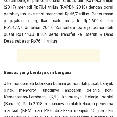
keseimbangan primer menurun drastis dari Rp144,3 triliun
(2017) menjadi Rp78,4 triliun (RAPBN 2018) dengan porsi
pembiayaan investasi mencapai Rp65,7 triliun. Penerimaan
perpajakan ditargetkan naik menjadi Rp1.609,4 dari
Rp1.472,7 di tahun 2017. Sementara belanja pemerintah
pusat Rp1.443,3 triliun serta Transfer ke Daerah & Dana
Desa sebesar Rp761,1 triliun.
Bansos yang berdaya dan berguna
Jika mencermati kebijakan belanja pemerintah pusat, banyak
pihak menyoroti tingginya anggaran belanja non-
Kementerian/Lembaga (K/L) khususnya belanja sosial
(Bansos). Pada 2018, rencananya jumlah keluarga penerima
manfaat (KPM) dari PKH dinaikkan menjadi 10 juta dari