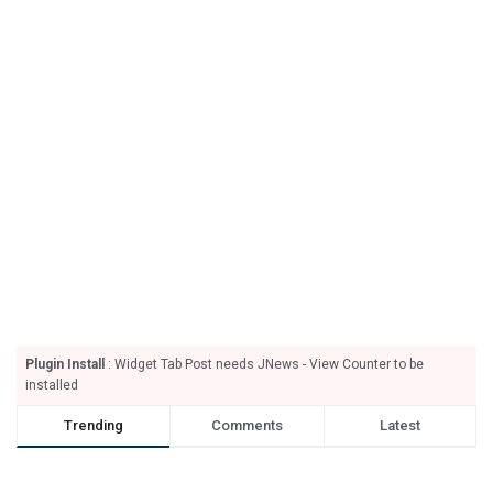
Plugin Install
: Widget Tab Post needs JNews - View Counter to be
installed
Trending
Comments
Latest