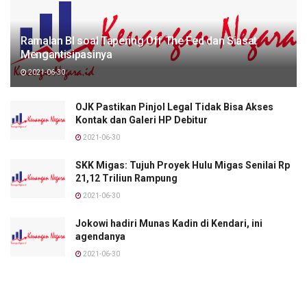
Ramalan BI soal Tapering Off The Fed dan Siasat
Mengantisipasinya
2021-06-30
OJK Pastikan Pinjol Legal Tidak Bisa Akses
Kontak dan Galeri HP Debitur
2021-06-30
SKK Migas: Tujuh Proyek Hulu Migas Senilai Rp
21,12 Triliun Rampung
2021-06-30
Jokowi hadiri Munas Kadin di Kendari, ini
agendanya
2021-06-30