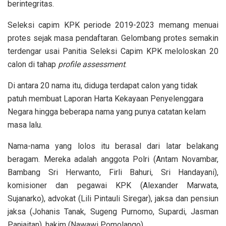
berintegritas.
Seleksi capim KPK periode 2019-2023 memang menuai
protes sejak masa pendaftaran. Gelombang protes semakin
terdengar usai Panitia Seleksi Capim KPK meloloskan 20
calon di tahap
profile assessment
.
Di antara 20 nama itu, diduga terdapat calon yang tidak
patuh membuat Laporan Harta Kekayaan Penyelenggara
Negara hingga beberapa nama yang punya catatan kelam
masa lalu.
Nama-nama yang lolos itu berasal dari latar belakang
beragam. Mereka adalah anggota Polri (Antam Novambar,
Bambang Sri Herwanto, Firli Bahuri, Sri Handayani),
komisioner dan pegawai KPK (Alexander Marwata,
Sujanarko), advokat (Lili Pintauli Siregar), jaksa dan pensiun
jaksa (Johanis Tanak, Sugeng Purnomo, Supardi, Jasman
Panjaitan), hakim (Nawawi Pomolango)