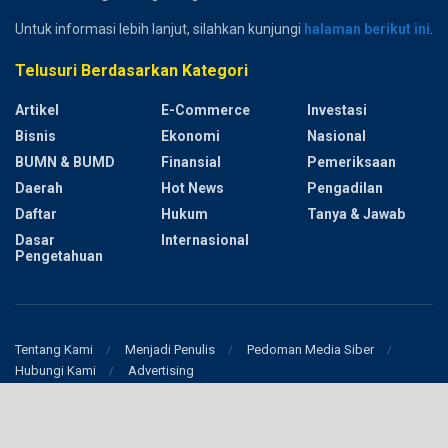
Untuk informasi lebih lanjut, silahkan kunjungi
halaman berikut ini
.
Telusuri Berdasarkan Kategori
Artikel
E-Commerce
Investasi
Bisnis
Ekonomi
Nasional
BUMN & BUMD
Finansial
Pemeriksaan
Daerah
Hot News
Pengadilan
Daftar
Hukum
Tanya & Jawab
Dasar
Internasional
Pengetahuan
Tentang Kami
Menjadi Penulis
Pedoman Media Siber
Hubungi Kami
Advertising
© 2017
Keuangan Negara