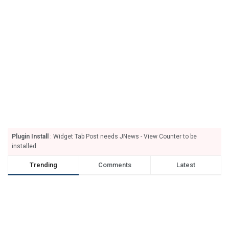
Plugin Install
: Widget Tab Post needs JNews - View Counter to be
installed
Trending
Comments
Latest