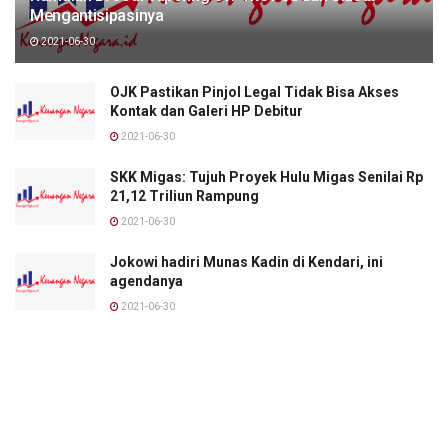
Mengantisipasinya
2021-06-30
OJK Pastikan Pinjol Legal Tidak Bisa Akses
Kontak dan Galeri HP Debitur
2021-06-30
SKK Migas: Tujuh Proyek Hulu Migas Senilai Rp
21,12 Triliun Rampung
2021-06-30
Jokowi hadiri Munas Kadin di Kendari, ini
agendanya
2021-06-30