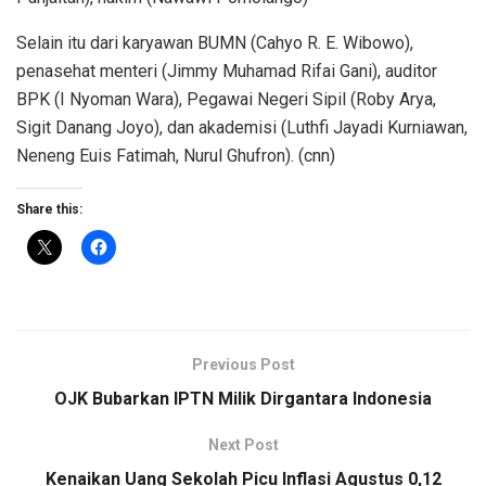
Selain itu dari karyawan BUMN (Cahyo R. E. Wibowo),
penasehat menteri (Jimmy Muhamad Rifai Gani), auditor
BPK (I Nyoman Wara), Pegawai Negeri Sipil (Roby Arya,
Sigit Danang Joyo), dan akademisi (Luthfi Jayadi Kurniawan,
Neneng Euis Fatimah, Nurul Ghufron). (cnn)
Share this:
Previous Post
OJK Bubarkan IPTN Milik Dirgantara Indonesia
Next Post
Kenaikan Uang Sekolah Picu Inflasi Agustus 0,12