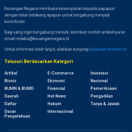
Keuangan Negara membuka kesempatan kepada siapapun
dengan latar belakang apapun untuk bergabung menjadi
kontributor.
Bagi yang ingin bergabung menulis, kirimkan contoh artikelnya ke
email redaksi@keuangannegara.id
Untuk informasi lebih lanjut, silahkan kunjungi
halaman berikut ini
.
Telusuri Berdasarkan Kategori
Artikel
E-Commerce
Investasi
Bisnis
Ekonomi
Nasional
BUMN & BUMD
Finansial
Pemeriksaan
Daerah
Hot News
Pengadilan
Daftar
Hukum
Tanya & Jawab
Dasar
Internasional
Pengetahuan