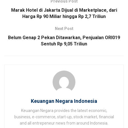
Previous Post
Marak Hotel di Jakarta Dijual di Marketplace, dari
Harga Rp 90 Miliar hingga Rp 2,7 Triliun
Next Post
Belum Genap 2 Pekan Ditawarkan, Penjualan ORI019
Sentuh Rp 9,05 Triliun
Keuangan Negara Indonesia
Keuangan Negara provides the latest economic,
business, e-commerce, start-up, stock market, financial
and all entrepeneur news from around Indonesia.