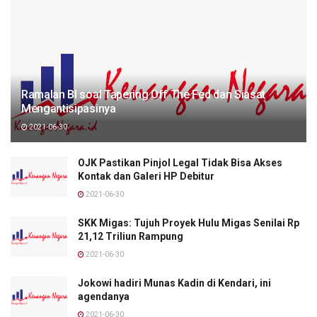
Ramalan BI soal Tapering Off The Fed dan Siasat
Mengantisipasinya
2021-06-30
OJK Pastikan Pinjol Legal Tidak Bisa Akses
Kontak dan Galeri HP Debitur
2021-06-30
SKK Migas: Tujuh Proyek Hulu Migas Senilai Rp
21,12 Triliun Rampung
2021-06-30
Jokowi hadiri Munas Kadin di Kendari, ini
agendanya
2021-06-30