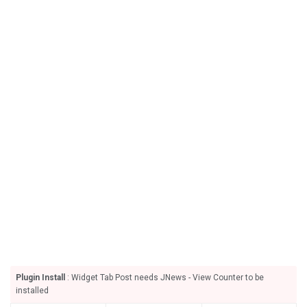
Plugin Install
: Widget Tab Post needs JNews - View Counter to be
installed