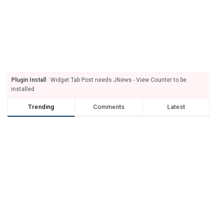
Plugin Install
: Widget Tab Post needs JNews - View Counter to be
installed
Trending
Comments
Latest