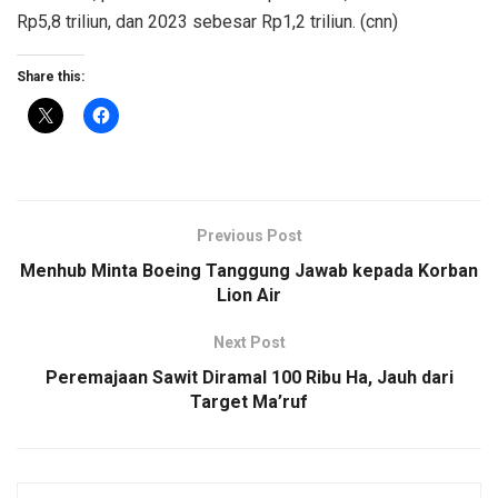
Rp5,8 triliun, dan 2023 sebesar Rp1,2 triliun. (cnn)
Share this:
Previous Post
Menhub Minta Boeing Tanggung Jawab kepada Korban
Lion Air
Next Post
Peremajaan Sawit Diramal 100 Ribu Ha, Jauh dari
Target Ma’ruf