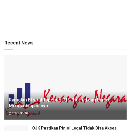
Recent News
Ramalan BI soal Tapering Off The Fed dan Siasat
Mengantisipasinya
2021-06-30
OJK Pastikan Pinjol Legal Tidak Bisa Akses