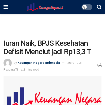
Iuran Naik, BPJS Kesehatan
Defisit Menciut jadi Rp13,3 T
by
Keuangan Negara Indonesia
2019-10-31
A
A
Reading Time: 2 mins read