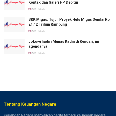
Kontak dan Galeri HP Debitur
2021-06-30
SKK Migas: Tujuh Proyek Hulu Migas Senilai Rp
21,12 Triliun Rampung
2021-06-30
Jokowi hadiri Munas Kadin di Kendari, ini
agendanya
2021-06-30
Tentang Keuangan Negara
Keuangan Negara menyajikan berita terbaru keuangan negara,