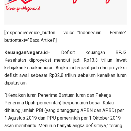
[responsivevoice_button voice=”Indonesian Female”
buttontext=”Baca Artikel”]
KeuanganNegara.id
– Defisit keuangan BPJS
Kesehatan diproyeksi menciut jadi Rp13,3 triliun lewat
kebijakan kenaikan iuran. Angka ini terpaut jauh dari proyeksi
defisit awal sebesar Rp32,8 triliun sebelum kenaikan iuran
diputuskan.
“(Kenaikan iuran Penerima Bantuan Iuran dan Pekerja
Penerima Upah-pemerintah) berpengaruh besar. Kalau
dihitung jumlah PBI (yang ditanggung APBN dan APBD) per
1 Agustus 2019 dan PPU pemerintah per 1 Oktober 2019
akan membantu. Menurun banyak angka defisitnya,” terang