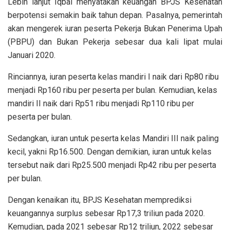
Lebih lanjut Iqbal menyatakan keuangan BPJS Kesehatan
berpotensi semakin baik tahun depan. Pasalnya, pemerintah
akan mengerek iuran peserta Pekerja Bukan Penerima Upah
(PBPU) dan Bukan Pekerja sebesar dua kali lipat mulai
Januari 2020.
Rinciannya, iuran peserta kelas mandiri I naik dari Rp80 ribu
menjadi Rp160 ribu per peserta per bulan. Kemudian, kelas
mandiri II naik dari Rp51 ribu menjadi Rp110 ribu per
peserta per bulan.
Sedangkan, iuran untuk peserta kelas Mandiri III naik paling
kecil, yakni Rp16.500. Dengan demikian, iuran untuk kelas
tersebut naik dari Rp25.500 menjadi Rp42 ribu per peserta
per bulan.
Dengan kenaikan itu, BPJS Kesehatan memprediksi
keuangannya surplus sebesar Rp17,3 triliun pada 2020.
Kemudian, pada 2021 sebesar Rp12 triliun, 2022 sebesar