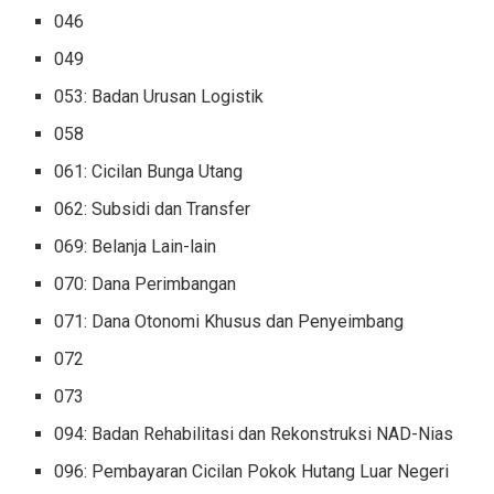
046
049
053: Badan Urusan Logistik
058
061: Cicilan Bunga Utang
062: Subsidi dan Transfer
069: Belanja Lain-lain
070: Dana Perimbangan
071: Dana Otonomi Khusus dan Penyeimbang
072
073
094: Badan Rehabilitasi dan Rekonstruksi NAD-Nias
096: Pembayaran Cicilan Pokok Hutang Luar Negeri