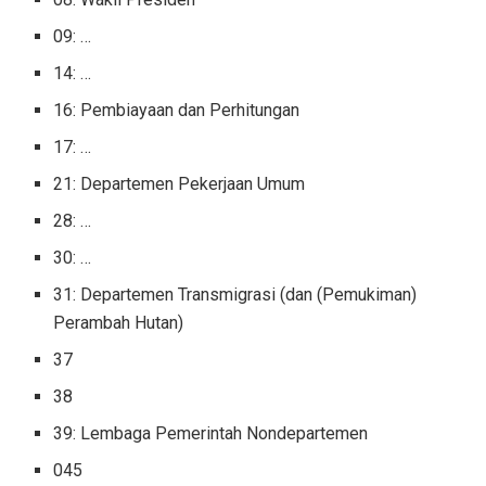
09: …
14: …
16: Pembiayaan dan Perhitungan
17: …
21: Departemen Pekerjaan Umum
28: …
30: …
31: Departemen Transmigrasi (dan (Pemukiman)
Perambah Hutan)
37
38
39: Lembaga Pemerintah Nondepartemen
045