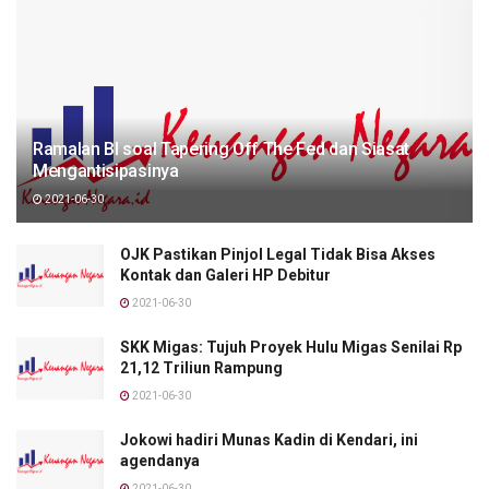
Ramalan BI soal Tapering Off The Fed dan Siasat
Mengantisipasinya
2021-06-30
OJK Pastikan Pinjol Legal Tidak Bisa Akses
Kontak dan Galeri HP Debitur
2021-06-30
SKK Migas: Tujuh Proyek Hulu Migas Senilai Rp
21,12 Triliun Rampung
2021-06-30
Jokowi hadiri Munas Kadin di Kendari, ini
agendanya
2021-06-30