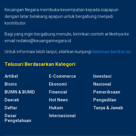
Keuangan Negara membuka kesempatan kepada siapapun
dengan latar belakang apapun untuk bergabung menjadi
kontributor.
Bagi yang ingin bergabung menulis, kirimkan contoh artikelnya ke
email redaksi@keuangannegara.id
Untuk informasi lebih lanjut, silahkan kunjungi
halaman berikut ini
.
Telusuri Berdasarkan Kategori
Artikel
E-Commerce
Investasi
Bisnis
Ekonomi
Nasional
BUMN & BUMD
Finansial
Pemeriksaan
Daerah
Hot News
Pengadilan
Daftar
Hukum
Tanya & Jawab
Dasar
Internasional
Pengetahuan