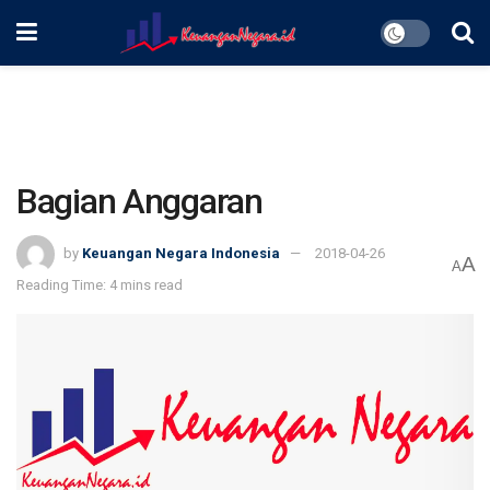
Bagian Anggaran
by
Keuangan Negara Indonesia
2018-04-26
A
A
Reading Time: 4 mins read