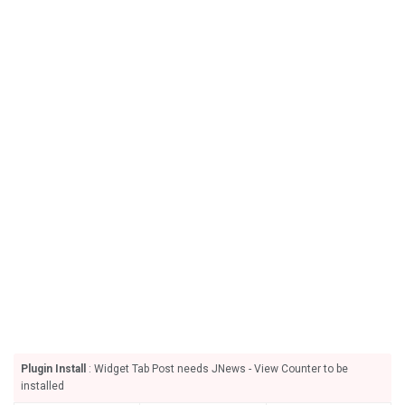
Plugin Install
: Widget Tab Post needs JNews - View Counter to be
installed