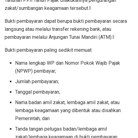
Tahunan PPh Tahun Pajak dilakukannya pengurangan
zakat/sumbangan keagamaan tersebut.
[]
Bukti pembayaran dapat berupa bukti pembayaran secara
langsung atau melalui transfer rekening bank, atau
pembayaran melalui Anjungan Tunai Mandiri (ATM).
[]
Bukti pembayaran paling sedikit memuat:
Nama lengkap WP dan Nomor Pokok Wajib Pajak
(NPWP) pembayar;
Jumlah pembayaran;
Tanggal pembayaran;
Nama badan amil zakat, lembaga amil zakat, atau
lembaga keagamaan yang dibentuk atau disahkan
Pemerintah; dan
Tanda tangan petugas badan/lembaga amil
zakat/lembaga keagamaan di bukti pembayaran,