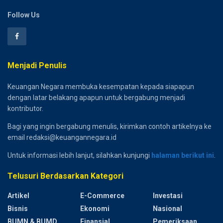
Follow Us
Menjadi Penulis
Keuangan Negara membuka kesempatan kepada siapapun
dengan latar belakang apapun untuk bergabung menjadi
kontributor.
Bagi yang ingin bergabung menulis, kirimkan contoh artikelnya ke
email redaksi@keuangannegara.id
Untuk informasi lebih lanjut, silahkan kunjungi
halaman berikut ini
.
Telusuri Berdasarkan Kategori
Artikel
E-Commerce
Investasi
Bisnis
Ekonomi
Nasional
BUMN & BUMD
Finansial
Pemeriksaan