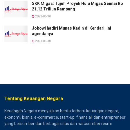
SKK Migas: Tujuh Proyek Hulu Migas Senilai Rp
21,12 Triliun Rampung
2021-06-30
Jokowi hadiri Munas Kadin di Kendari, ini
agendanya
2021-06-30
Tentang Keuangan Negara
Keuangan Negara menyajikan berita terbaru keuangan negara,
ekonomi, bisnis, e-commerce, start-up, finansial, dan entrepreneur
yang bersumber dari berbagai situs dan narasumber resmi