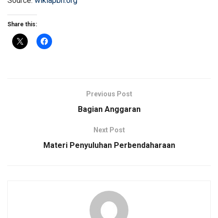
Source:
wikiapbn.org
Share this:
Previous Post
Bagian Anggaran
Next Post
Materi Penyuluhan Perbendaharaan