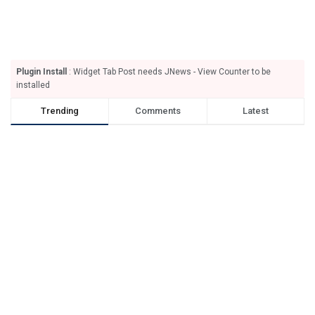
Plugin Install
: Widget Tab Post needs JNews - View Counter to be
installed
Trending
Comments
Latest