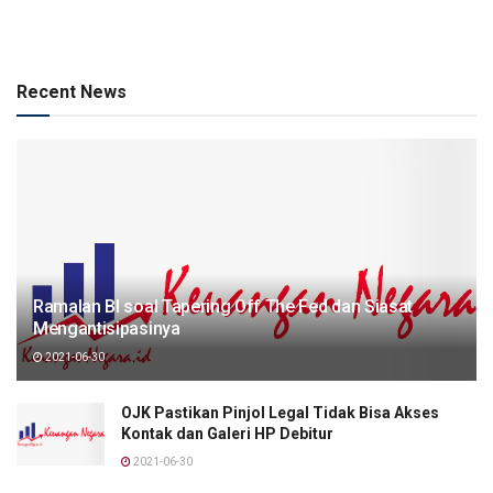
Recent News
Ramalan BI soal Tapering Off The Fed dan Siasat
Mengantisipasinya
2021-06-30
OJK Pastikan Pinjol Legal Tidak Bisa Akses
Kontak dan Galeri HP Debitur
2021-06-30