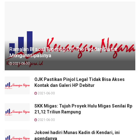
Ramalan BI soal Tapering Off The Fed dan Siasat
Mengantisipasinya
2021-06-30
OJK Pastikan Pinjol Legal Tidak Bisa Akses
Kontak dan Galeri HP Debitur
2021-06-30
SKK Migas: Tujuh Proyek Hulu Migas Senilai Rp
21,12 Triliun Rampung
2021-06-30
Jokowi hadiri Munas Kadin di Kendari, ini
agendanya