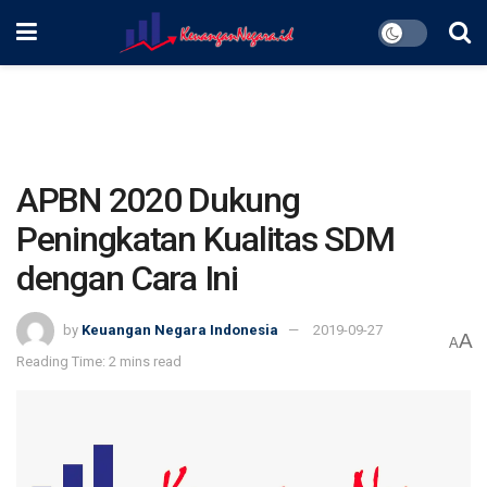
APBN 2020 Dukung
Peningkatan Kualitas SDM
dengan Cara Ini
by
Keuangan Negara Indonesia
2019-09-27
A
A
Reading Time: 2 mins read