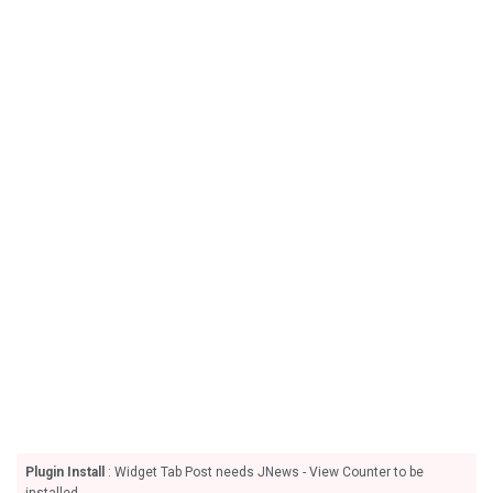
Plugin Install
: Widget Tab Post needs JNews - View Counter to be
installed