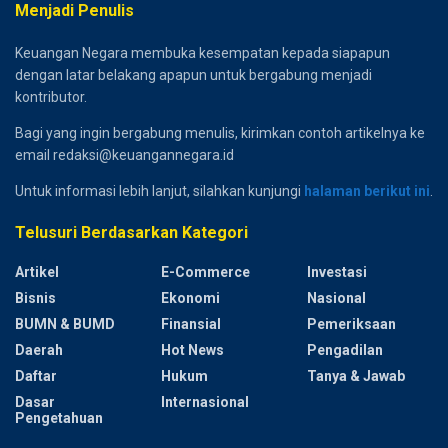
Menjadi Penulis
Keuangan Negara membuka kesempatan kepada siapapun
dengan latar belakang apapun untuk bergabung menjadi
kontributor.
Bagi yang ingin bergabung menulis, kirimkan contoh artikelnya ke
email redaksi@keuangannegara.id
Untuk informasi lebih lanjut, silahkan kunjungi
halaman berikut ini
.
Telusuri Berdasarkan Kategori
Artikel
E-Commerce
Investasi
Bisnis
Ekonomi
Nasional
BUMN & BUMD
Finansial
Pemeriksaan
Daerah
Hot News
Pengadilan
Daftar
Hukum
Tanya & Jawab
Dasar
Internasional
Pengetahuan