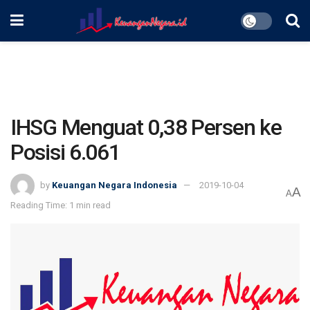
IHSG Menguat 0,38 Persen ke
Posisi 6.061
by
Keuangan Negara Indonesia
2019-10-04
A
A
Reading Time: 1 min read