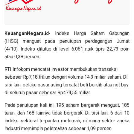
KeuanganNegara.id-
Indeks Harga Saham Gabungan
(IHSG) menguat pada penutupan perdagangan Jumat
(4/10). Indeks ditutup di level 6.061 naik tipis 22,73 poin
atau 0,38 persen.
RTI Infokom mencatat investor membukukan transaksi
sebesar Rp7,18 triliun dengan volume 14,3 miliar saham. Di
sisi lain, pelaku pasar asing tercatat beli bersih atau net buy
di seluruh pasar sebesar Rp474,55 miliar.
Pada penutupan kali ini, 195 saham bergerak menguat, 185
turun, dan 168 lainnya tidak bergerak. Di sisi lain, 6 dari 10
indeks sektoral terpantau melemah, di mana sektor aneka
industri memimpin pelemahan sebesar 1,09 persen.