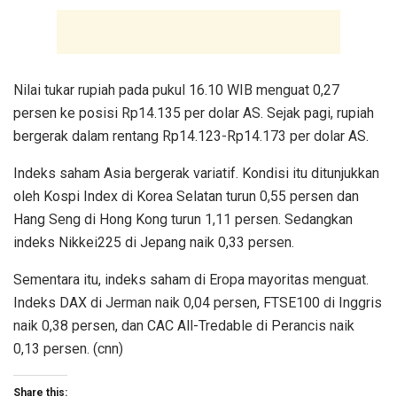
Nilai tukar rupiah pada pukul 16.10 WIB menguat 0,27
persen ke posisi Rp14.135 per dolar AS. Sejak pagi, rupiah
bergerak dalam rentang Rp14.123-Rp14.173 per dolar AS.
Indeks saham Asia bergerak variatif. Kondisi itu ditunjukkan
oleh Kospi Index di Korea Selatan turun 0,55 persen dan
Hang Seng di Hong Kong turun 1,11 persen. Sedangkan
indeks Nikkei225 di Jepang naik 0,33 persen.
Sementara itu, indeks saham di Eropa mayoritas menguat.
Indeks DAX di Jerman naik 0,04 persen, FTSE100 di Inggris
naik 0,38 persen, dan CAC All-Tredable di Perancis naik
0,13 persen. (cnn)
Share this: