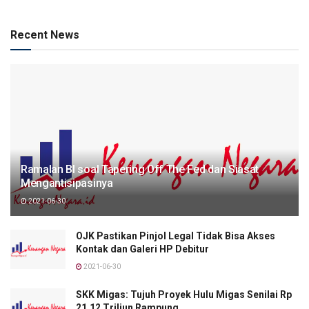
Recent News
Ramalan BI soal Tapering Off The Fed dan Siasat
Mengantisipasinya
2021-06-30
OJK Pastikan Pinjol Legal Tidak Bisa Akses
Kontak dan Galeri HP Debitur
2021-06-30
SKK Migas: Tujuh Proyek Hulu Migas Senilai Rp
21,12 Triliun Rampung