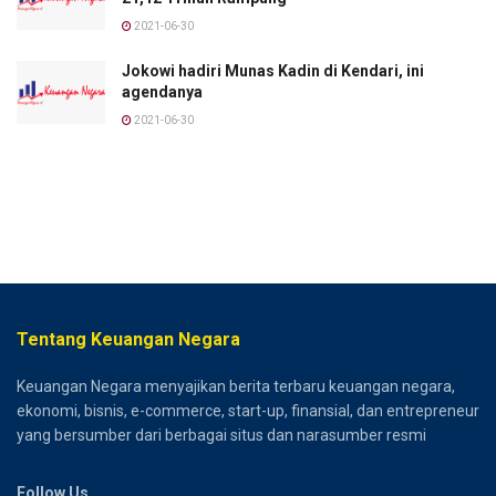
2021-06-30
Jokowi hadiri Munas Kadin di Kendari, ini
agendanya
2021-06-30
Tentang Keuangan Negara
Keuangan Negara menyajikan berita terbaru keuangan negara,
ekonomi, bisnis, e-commerce, start-up, finansial, dan entrepreneur
yang bersumber dari berbagai situs dan narasumber resmi
Follow Us