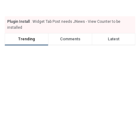
Plugin Install
: Widget Tab Post needs JNews - View Counter to be
installed
Trending
Comments
Latest