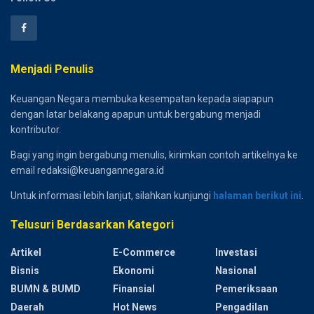
Menjadi Penulis
Keuangan Negara membuka kesempatan kepada siapapun
dengan latar belakang apapun untuk bergabung menjadi
kontributor.
Bagi yang ingin bergabung menulis, kirimkan contoh artikelnya ke
email redaksi@keuangannegara.id
Untuk informasi lebih lanjut, silahkan kunjungi
halaman berikut ini
.
Telusuri Berdasarkan Kategori
Artikel
E-Commerce
Investasi
Bisnis
Ekonomi
Nasional
BUMN & BUMD
Finansial
Pemeriksaan
Daerah
Hot News
Pengadilan