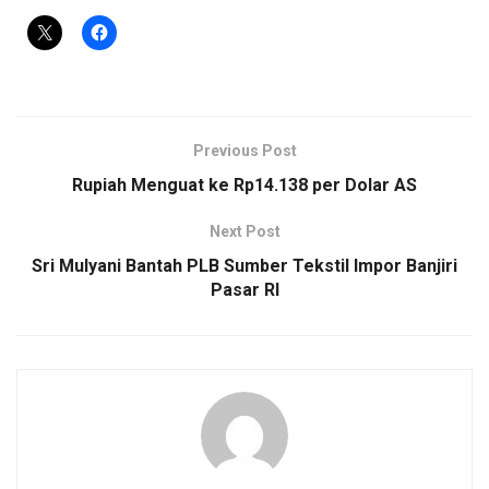
Previous Post
Rupiah Menguat ke Rp14.138 per Dolar AS
Next Post
Sri Mulyani Bantah PLB Sumber Tekstil Impor Banjiri
Pasar RI