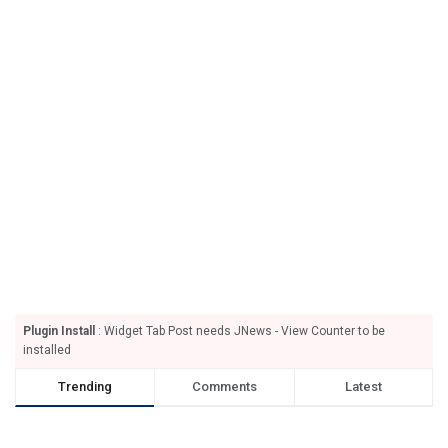
Plugin Install
: Widget Tab Post needs JNews - View Counter to be
installed
Trending
Comments
Latest