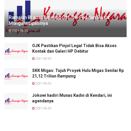
Ramalan BI soal Tapering Off The Fed dan Siasat
Mengantisipasinya
2021-06-30
OJK Pastikan Pinjol Legal Tidak Bisa Akses
Kontak dan Galeri HP Debitur
2021-06-30
SKK Migas: Tujuh Proyek Hulu Migas Senilai Rp
21,12 Triliun Rampung
2021-06-30
Jokowi hadiri Munas Kadin di Kendari, ini
agendanya
2021-06-30