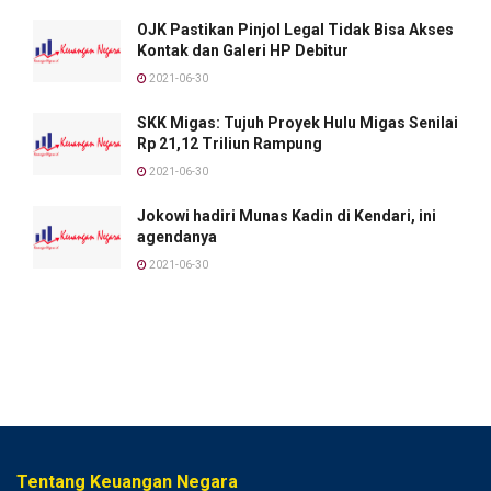
OJK Pastikan Pinjol Legal Tidak Bisa Akses
Kontak dan Galeri HP Debitur
2021-06-30
SKK Migas: Tujuh Proyek Hulu Migas Senilai
Rp 21,12 Triliun Rampung
2021-06-30
Jokowi hadiri Munas Kadin di Kendari, ini
agendanya
2021-06-30
Tentang Keuangan Negara