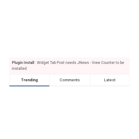
Plugin Install
: Widget Tab Post needs JNews - View Counter to be
installed
Trending
Comments
Latest