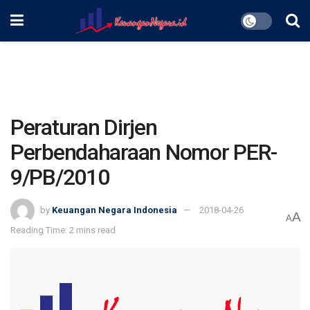
Peraturan Dirjen
Perbendaharaan Nomor PER-
9/PB/2010
by
Keuangan Negara Indonesia
2018-04-26
A
A
Reading Time: 2 mins read