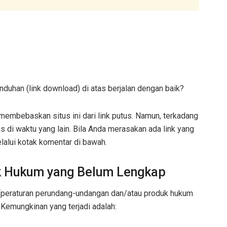
nduhan (link download) di atas berjalan dengan baik?
embebaskan situs ini dari link putus. Namun, terkadang
us di waktu yang lain. Bila Anda merasakan ada link yang
elalui kotak komentar di bawah.
uk Hukum yang Belum Lengkap
m (peraturan perundang-undangan dan/atau produk hukum
. Kemungkinan yang terjadi adalah: