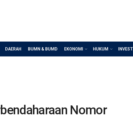
DAERAH
BUMN & BUMD
EKONOMI
HUKUM
INVEST
erbendaharaan Nomor