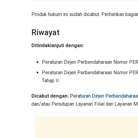
Produk hukum ini sudah dicabut. Perhatikan bagia
Riwayat
Ditindaklanjuti dengan:
Peraturan Dirjen Perbendaharaan Nomor PE
Peraturan Dirjen Perbendaharaan Nomor PE
Tahap II
Dicabut dengan:
Peraturan Dirjen Perbendahar
dan/atau Penutupan Layanan Filial dan Layanan 