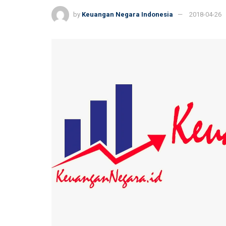
by
Keuangan Negara Indonesia
2018-04-26