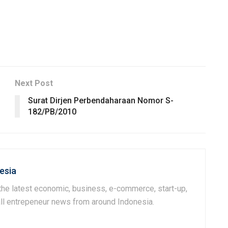
Next Post
Surat Dirjen Perbendaharaan Nomor S-
182/PB/2010
esia
he latest economic, business, e-commerce, start-up,
 all entrepeneur news from around Indonesia.