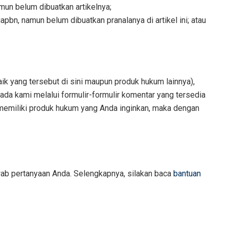
mun belum dibuatkan artikelnya;
apbn, namun belum dibuatkan pranalanya di artikel ini; atau
k yang tersebut di sini maupun produk hukum lainnya),
a kami melalui formulir-formulir komentar yang tersedia
h memiliki produk hukum yang Anda inginkan, maka dengan
wab pertanyaan Anda. Selengkapnya, silakan baca
bantuan