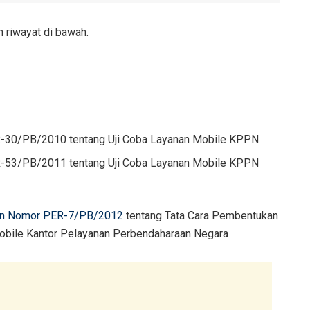
n riwayat di bawah.
R-30/PB/2010 tentang Uji Coba Layanan Mobile KPPN
R-53/PB/2011 tentang Uji Coba Layanan Mobile KPPN
aan Nomor PER-7/PB/2012
tentang Tata Cara Pembentukan
Mobile Kantor Pelayanan Perbendaharaan Negara