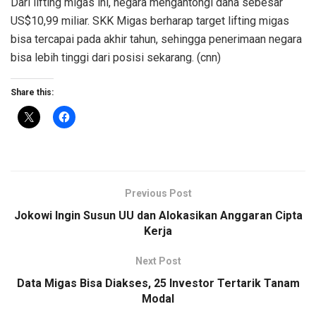
Dari lifting migas ini, negara mengantongi dana sebesar
US$10,99 miliar. SKK Migas berharap target lifting migas
bisa tercapai pada akhir tahun, sehingga penerimaan negara
bisa lebih tinggi dari posisi sekarang. (cnn)
Share this:
Previous Post
Jokowi Ingin Susun UU dan Alokasikan Anggaran Cipta
Kerja
Next Post
Data Migas Bisa Diakses, 25 Investor Tertarik Tanam
Modal