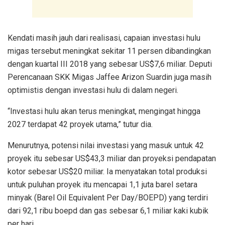
Kendati masih jauh dari realisasi, capaian investasi hulu
migas tersebut meningkat sekitar 11 persen dibandingkan
dengan kuartal III 2018 yang sebesar US$7,6 miliar. Deputi
Perencanaan SKK Migas Jaffee Arizon Suardin juga masih
optimistis dengan investasi hulu di dalam negeri.
“Investasi hulu akan terus meningkat, mengingat hingga
2027 terdapat 42 proyek utama,” tutur dia.
Menurutnya, potensi nilai investasi yang masuk untuk 42
proyek itu sebesar US$43,3 miliar dan proyeksi pendapatan
kotor sebesar US$20 miliar. Ia menyatakan total produksi
untuk puluhan proyek itu mencapai 1,1 juta barel setara
minyak (Barel ‎Oil Equivalent Per Day/BOEPD) yang terdiri
dari 92,1 ribu boepd dan gas sebesar 6,1 miliar kaki kubik
per hari.