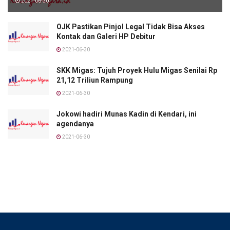
2021-06-30
OJK Pastikan Pinjol Legal Tidak Bisa Akses
Kontak dan Galeri HP Debitur
2021-06-30
SKK Migas: Tujuh Proyek Hulu Migas Senilai Rp
21,12 Triliun Rampung
2021-06-30
Jokowi hadiri Munas Kadin di Kendari, ini
agendanya
2021-06-30