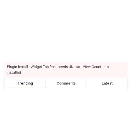
Plugin Install
: Widget Tab Post needs JNews - View Counter to be
installed
Trending
Comments
Latest