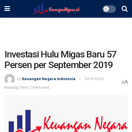
Investasi Hulu Migas Baru 57
Persen per September 2019
by
Keuangan Negara Indonesia
2019-10-25
A
A
Reading Time: 2 mins read