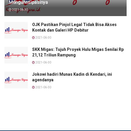
Mengantisipasinya
2021-06-30
OJK Pastikan Pinjol Legal Tidak Bisa Akses
Kontak dan Galeri HP Debitur
2021-06-30
SKK Migas: Tujuh Proyek Hulu Migas Senilai Rp
21,12 Triliun Rampung
2021-06-30
Jokowi hadiri Munas Kadin di Kendari, ini
agendanya
2021-06-30