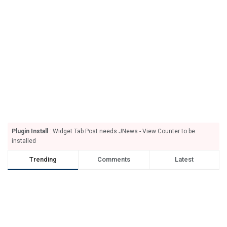
Plugin Install
: Widget Tab Post needs JNews - View Counter to be
installed
Trending
Comments
Latest