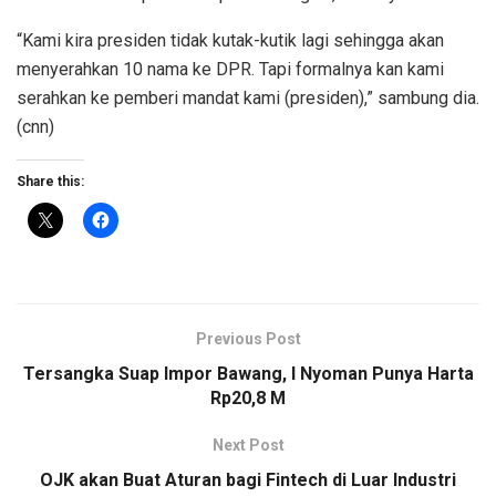
“Kami kira presiden tidak kutak-kutik lagi sehingga akan
menyerahkan 10 nama ke DPR. Tapi formalnya kan kami
serahkan ke pemberi mandat kami (presiden),” sambung dia.
(cnn)
Share this:
Previous Post
Tersangka Suap Impor Bawang, I Nyoman Punya Harta
Rp20,8 M
Next Post
OJK akan Buat Aturan bagi Fintech di Luar Industri